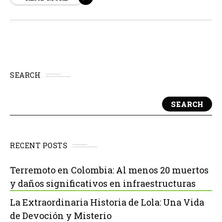
con Ayuda a la Iglesia Necesitada, el obispo...
SEARCH
SEARCH
RECENT POSTS
Terremoto en Colombia: Al menos 20 muertos
y daños significativos en infraestructuras
La Extraordinaria Historia de Lola: Una Vida
de Devoción y Misterio