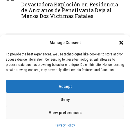
Devastadora Explosión en Residencia
de Ancianos de Pensilvania Deja al
Menos Dos Víctimas Fatales
ADVERTISEMENT
Manage Consent
To provide the best experiences, we use technologies like cookies to store and/or
access device information. Consenting to these technologies will allow us to
process data such as browsing behavior or unique IDs on this site. Not consenting
or withdrawing consent, may adversely affect certain features and functions.
Accept
Deny
View preferences
Copyright © 2026 Wasubo. All rights reserved. |
Privacy policy
Privacy Policy