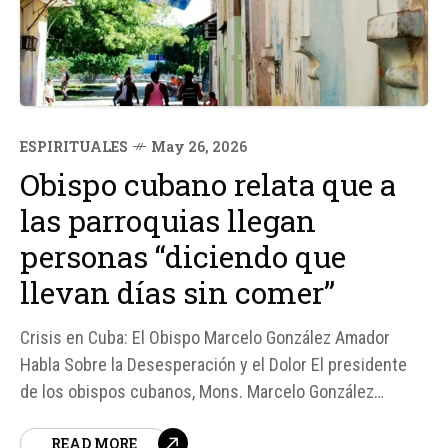
ESPIRITUALES
May 26, 2026
Obispo cubano relata que a
las parroquias llegan
personas “diciendo que
llevan días sin comer”
Crisis en Cuba: El Obispo Marcelo González Amador
Habla Sobre la Desesperación y el Dolor El presidente
de los obispos cubanos, Mons. Marcelo González
Amador, ha expresado su profundo dolor y preocupación
READ MORE
por la crisis que atraviesa el país. En una conversación