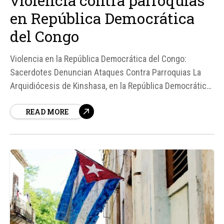
violencia contra parroquias
en República Democrática
del Congo
Violencia en la República Democrática del Congo:
Sacerdotes Denuncian Ataques Contra Parroquias La
Arquidiócesis de Kinshasa, en la República Democrática
del Congo, está enfrentando una creciente ola de
READ MORE
violencia dirigida contra la Iglesia católica. Según
fuentes, los sacerdotes han denunciado una serie de
ataques cada vez más violentos y...