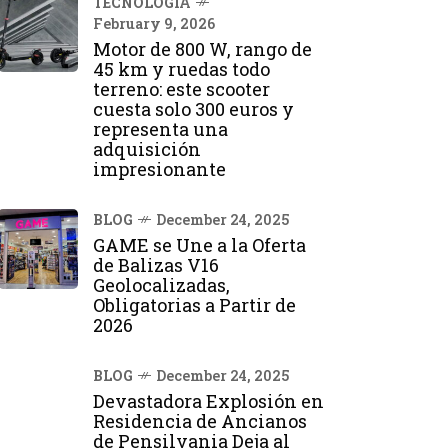
TECNOLOGÍA
February 9, 2026
Motor de 800 W, rango de
45 km y ruedas todo
terreno: este scooter
cuesta solo 300 euros y
representa una
adquisición
impresionante
BLOG
December 24, 2025
GAME se Une a la Oferta
de Balizas V16
Geolocalizadas,
Obligatorias a Partir de
2026
BLOG
December 24, 2025
Devastadora Explosión en
Residencia de Ancianos
de Pensilvania Deja al