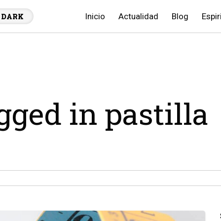
Inicio
Actualidad
Blog
Espir
DARK
gged in pastilla