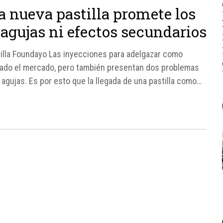
a nueva pastilla promete los
agujas ni efectos secundarios
tilla Foundayo Las inyecciones para adelgazar como
ado el mercado, pero también presentan dos problemas
as agujas. Es por esto que la llegada de una pastilla como
el nombre...