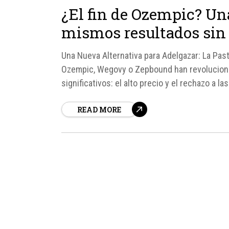
¿El fin de Ozempic? Un
mismos resultados sin 
Una Nueva Alternativa para Adelgazar: La Pas
Ozempic, Wegovy o Zepbound han revolucion
significativos: el alto precio y el rechazo a l
orforglipron, vendida en Estados Unidos bajo 
READ MORE