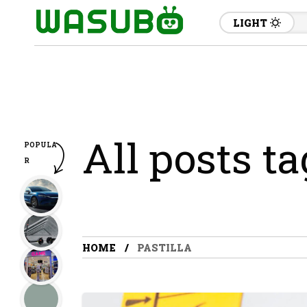
LIGHT
All posts ta
POPULA
R
HOME
PASTILLA