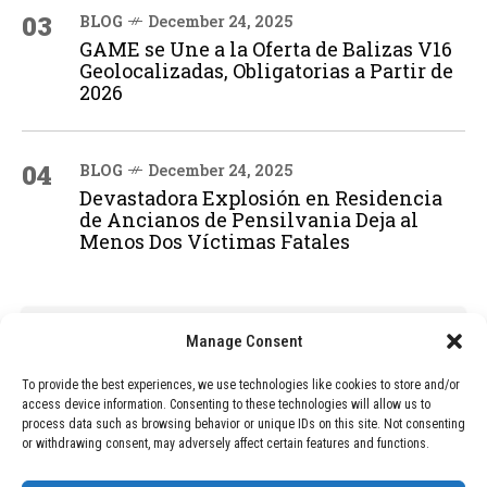
03
BLOG
December 24, 2025
GAME se Une a la Oferta de Balizas V16
Geolocalizadas, Obligatorias a Partir de
2026
04
BLOG
December 24, 2025
Devastadora Explosión en Residencia
de Ancianos de Pensilvania Deja al
Menos Dos Víctimas Fatales
ADVERTISEMENT
Manage Consent
To provide the best experiences, we use technologies like cookies to store and/or
access device information. Consenting to these technologies will allow us to
process data such as browsing behavior or unique IDs on this site. Not consenting
or withdrawing consent, may adversely affect certain features and functions.