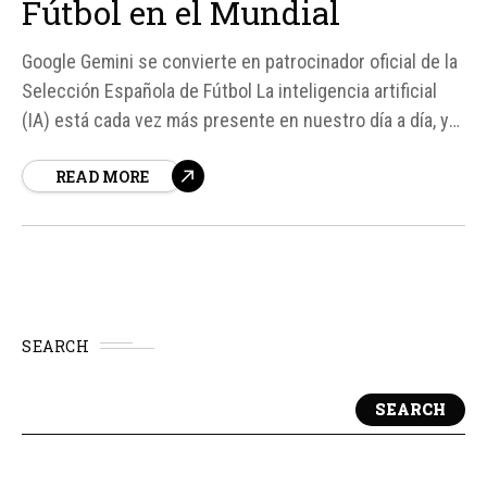
Fútbol en el Mundial
Google Gemini se convierte en patrocinador oficial de la
Selección Española de Fútbol La inteligencia artificial
(IA) está cada vez más presente en nuestro día a día, y
ahora también quiere tener un papel protagonista en el
READ MORE
mundo del deporte. Según fuentes, Google ha
confirmado que Gemini será...
SEARCH
SEARCH