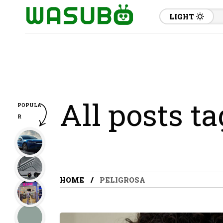
LIGHT
All posts t
POPULA
R
HOME
PELIGROSA