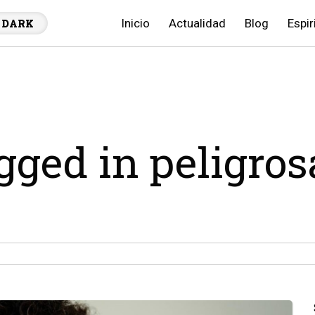
Inicio
Actualidad
Blog
Espir
DARK
agged in peligros