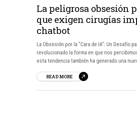
La peligrosa obsesión po
que exigen cirugías im
chatbot
La Obsesión por la "Cara de IA": Un Desafío para
revolucionado la forma en que nos percibimo
esta tendencia también ha generado una nueva
READ MORE