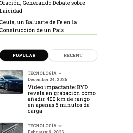
Oración, Generando Debate sobre
Laicidad
Ceuta, un Baluarte de Fe en la
Construcción de un País
POPULAR
RECENT
TECNOLOGÍA
December 24, 2025
Vídeo impactante: BYD
revela en grabación cómo
añadir 400 km de rango
en apenas 5 minutos de
carga
TECNOLOGÍA
February 9, 2026