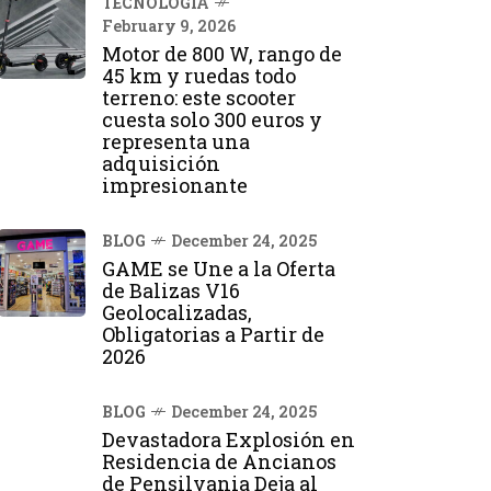
TECNOLOGÍA
February 9, 2026
Motor de 800 W, rango de
45 km y ruedas todo
terreno: este scooter
cuesta solo 300 euros y
representa una
adquisición
impresionante
BLOG
December 24, 2025
GAME se Une a la Oferta
de Balizas V16
Geolocalizadas,
Obligatorias a Partir de
2026
BLOG
December 24, 2025
Devastadora Explosión en
Residencia de Ancianos
de Pensilvania Deja al