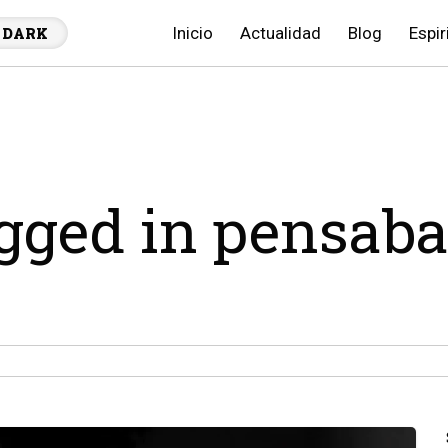
Inicio
Actualidad
Blog
Espir
DARK
agged in pensab