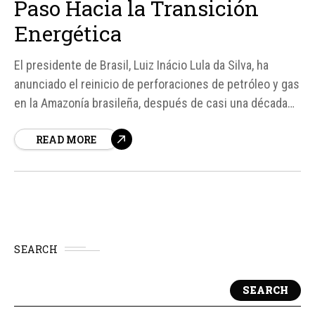
Paso Hacia la Transición
Energética
El presidente de Brasil, Luiz Inácio Lula da Silva, ha
anunciado el reinicio de perforaciones de petróleo y gas
en la Amazonía brasileña, después de casi una década
sin nuevos pozos. La estatal Petrobras invertirá cerca
READ MORE
de 2. 500 millones de reales (unos 500 millones de
dólares) para perforar 22...
SEARCH
SEARCH