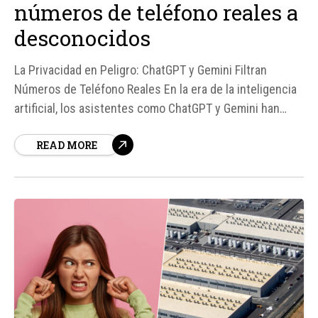
números de teléfono reales a
desconocidos
La Privacidad en Peligro: ChatGPT y Gemini Filtran
Números de Teléfono Reales En la era de la inteligencia
artificial, los asistentes como ChatGPT y Gemini han
revolucionado la forma en que buscamos información.
READ MORE
Sin embargo, un nuevo problema ha surgido: la filtración
de números de teléfono reales y personales a
desconocidos...