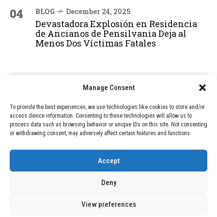
04
BLOG
December 24, 2025
Devastadora Explosión en Residencia
de Ancianos de Pensilvania Deja al
Menos Dos Víctimas Fatales
ADVERTISEMENT
Manage Consent
To provide the best experiences, we use technologies like cookies to store and/or
access device information. Consenting to these technologies will allow us to
process data such as browsing behavior or unique IDs on this site. Not consenting
or withdrawing consent, may adversely affect certain features and functions.
Accept
Deny
View preferences
Copyright © 2026 Wasubo. All rights reserved. |
Privacy policy