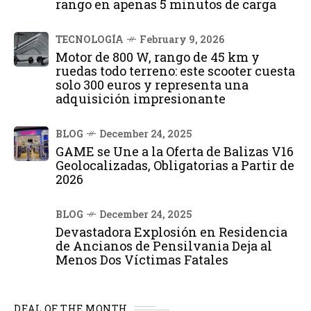
rango en apenas 5 minutos de carga
TECNOLOGÍA
February 9, 2026
Motor de 800 W, rango de 45 km y
ruedas todo terreno: este scooter cuesta
solo 300 euros y representa una
adquisición impresionante
BLOG
December 24, 2025
GAME se Une a la Oferta de Balizas V16
Geolocalizadas, Obligatorias a Partir de
2026
BLOG
December 24, 2025
Devastadora Explosión en Residencia
de Ancianos de Pensilvania Deja al
Menos Dos Víctimas Fatales
DEAL OF THE MONTH