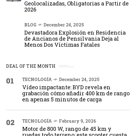
Geolocalizadas, Obligatorias a Partir de
2026
BLOG
December 24, 2025
Devastadora Explosión en Residencia
de Ancianos de Pensilvania Deja al
Menos Dos Víctimas Fatales
DEAL OF THE MONTH
01
TECNOLOGÍA
December 24, 2025
Vídeo impactante: BYD revela en
grabación cómo añadir 400 km de rango
en apenas 5 minutos de carga
02
TECNOLOGÍA
February 9, 2026
Motor de 800 W, rango de 45 km y
ruedas todo terreno: este scooter cuesta