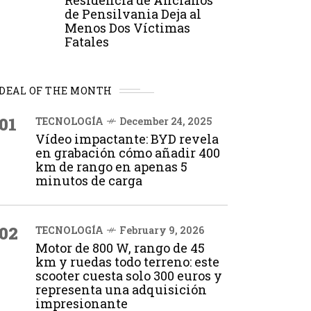
Residencia de Ancianos
de Pensilvania Deja al
Menos Dos Víctimas
Fatales
DEAL OF THE MONTH
01
TECNOLOGÍA
December 24, 2025
Vídeo impactante: BYD revela
en grabación cómo añadir 400
km de rango en apenas 5
minutos de carga
02
TECNOLOGÍA
February 9, 2026
Motor de 800 W, rango de 45
km y ruedas todo terreno: este
scooter cuesta solo 300 euros y
representa una adquisición
impresionante