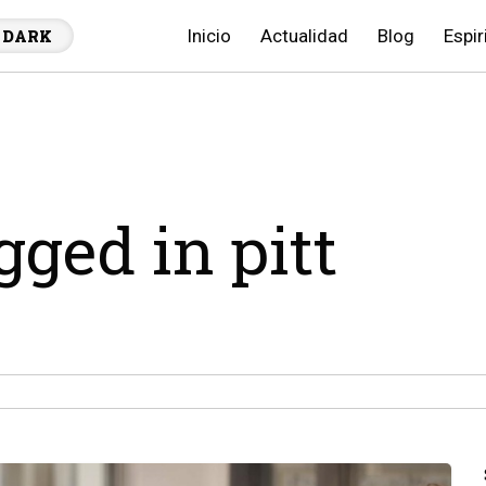
Inicio
Actualidad
Blog
Espir
DARK
gged in pitt