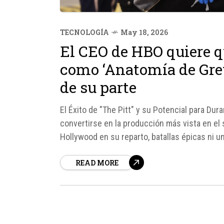
TECNOLOGÍA
May 18, 2026
El CEO de HBO quiere qu
como ‘Anatomía de Grey
de su parte
El Éxito de "The Pitt" y su Potencial para Dur
convertirse en la producción más vista en el 
Hollywood en su reparto, batallas épicas ni
comparación con otros...
READ MORE