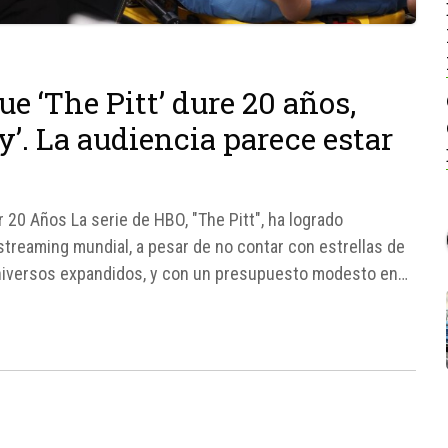
e ‘The Pitt’ dure 20 años,
’. La audiencia parece estar
ar 20 Años La serie de HBO, "The Pitt", ha logrado
streaming mundial, a pesar de no contar con estrellas de
 universos expandidos, y con un presupuesto modesto en