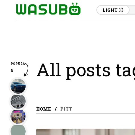
LIGHT
All posts ta
POPULA
R
HOME
PITT