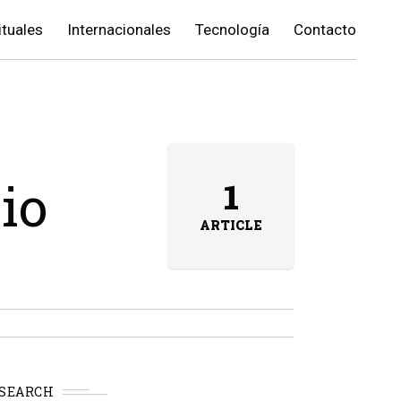
ituales
Internacionales
Tecnología
Contacto
io
1
ARTICLE
SEARCH