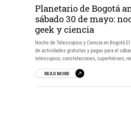
Planetario de Bogotá an
sábado 30 de mayo: noc
geek y ciencia
Noche de Telescopios y Ciencia en Bogotá El 
de actividades gratuitas y pagas para el sáb
telescopios, constelaciones, superhéroes, mit
fuentes del Planetario, la programación inclui
READ MORE