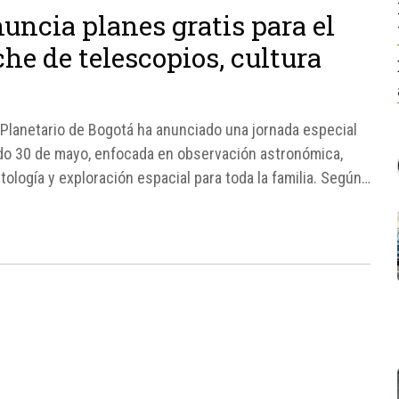
uncia planes gratis para el
he de telescopios, cultura
Planetario de Bogotá ha anunciado una jornada especial
ado 30 de mayo, enfocada en observación astronómica,
ología y exploración espacial para toda la familia. Según
rá observación...