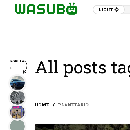
LIGHT
All posts t
POPULA
R
HOME
PLANETARIO