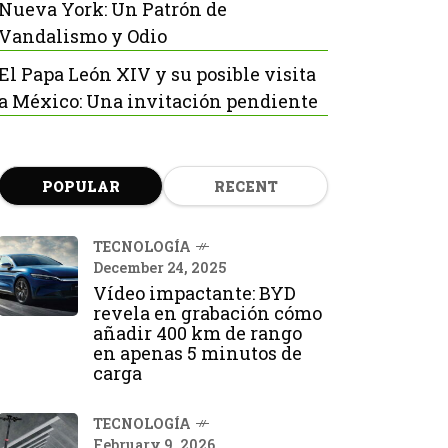
Nueva York: Un Patrón de
Vandalismo y Odio
El Papa León XIV y su posible visita
a México: Una invitación pendiente
POPULAR
RECENT
TECNOLOGÍA
December 24, 2025
Vídeo impactante: BYD
revela en grabación cómo
añadir 400 km de rango
en apenas 5 minutos de
carga
TECNOLOGÍA
February 9, 2026