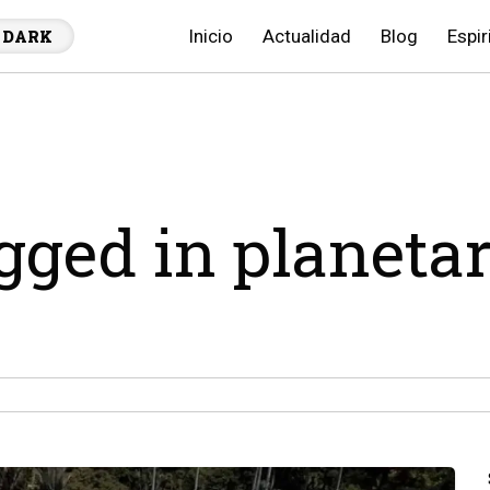
Inicio
Actualidad
Blog
Espir
DARK
agged in planetar