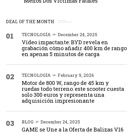
Menos Dos Víctimas Fatales
DEAL OF THE MONTH
01
TECNOLOGÍA
December 24, 2025
Vídeo impactante: BYD revela en
grabación cómo añadir 400 km de rango
en apenas 5 minutos de carga
02
TECNOLOGÍA
February 9, 2026
Motor de 800 W, rango de 45 km y
ruedas todo terreno: este scooter cuesta
solo 300 euros y representa una
adquisición impresionante
03
BLOG
December 24, 2025
GAME se Une a la Oferta de Balizas V16