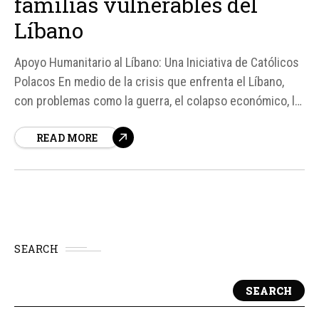
familias vulnerables del
Líbano
Apoyo Humanitario al Líbano: Una Iniciativa de Católicos
Polacos En medio de la crisis que enfrenta el Líbano,
con problemas como la guerra, el colapso económico, la
pobreza y el desplazamiento, una iniciativa humanitaria
READ MORE
llamada "Líbano Necesitado" busca brindar ayuda de
manera rápida y transparente.
SEARCH
SEARCH