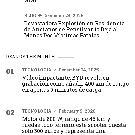
2026
BLOG
December 24, 2025
Devastadora Explosión en Residencia
de Ancianos de Pensilvania Deja al
Menos Dos Víctimas Fatales
DEAL OF THE MONTH
01
TECNOLOGÍA
December 24, 2025
Vídeo impactante: BYD revela en
grabación cómo añadir 400 km de rango
en apenas 5 minutos de carga
02
TECNOLOGÍA
February 9, 2026
Motor de 800 W, rango de 45 km y
ruedas todo terreno: este scooter cuesta
solo 300 euros y representa una