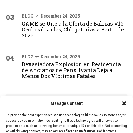
03
BLOG
December 24, 2025
GAME se Une a la Oferta de Balizas V16
Geolocalizadas, Obligatorias a Partir de
2026
04
BLOG
December 24, 2025
Devastadora Explosión en Residencia
de Ancianos de Pensilvania Deja al
Menos Dos Víctimas Fatales
ADVERTISEMENT
Manage Consent
To provide the best experiences, we use technologies like cookies to store and/or
access device information. Consenting to these technologies will allow us to
process data such as browsing behavior or unique IDs on this site. Not consenting
or withdrawing consent, may adversely affect certain features and functions.