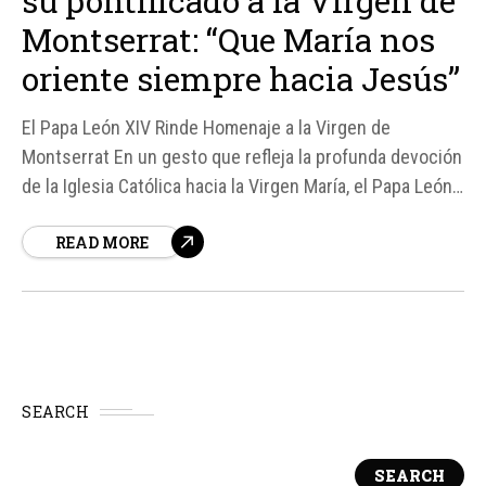
su pontificado a la Virgen de
Montserrat: “Que María nos
oriente siempre hacia Jesús”
El Papa León XIV Rinde Homenaje a la Virgen de
Montserrat En un gesto que refleja la profunda devoción
de la Iglesia Católica hacia la Virgen María, el Papa León
XIV realizó una visita significativa a la abadía de
READ MORE
Montserrat en Cataluña, España.
SEARCH
SEARCH