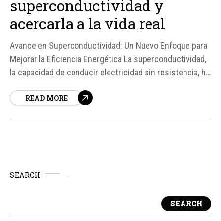
superconductividad y
acercarla a la vida real
Avance en Superconductividad: Un Nuevo Enfoque para
Mejorar la Eficiencia Energética La superconductividad,
la capacidad de conducir electricidad sin resistencia, ha
sido durante décadas un tema de gran interés en la
READ MORE
comunidad científica debido a su potencial para
revolucionar la forma en que generamos, transportamos
y utilizamos la energía.
SEARCH
SEARCH