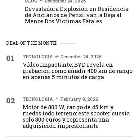
BLOG
December 24, 2025
Devastadora Explosión en Residencia
de Ancianos de Pensilvania Deja al
Menos Dos Víctimas Fatales
DEAL OF THE MONTH
01
TECNOLOGÍA
December 24, 2025
Vídeo impactante: BYD revela en
grabación cómo añadir 400 km de rango
en apenas 5 minutos de carga
02
TECNOLOGÍA
February 9, 2026
Motor de 800 W, rango de 45 km y
ruedas todo terreno: este scooter cuesta
solo 300 euros y representa una
adquisición impresionante