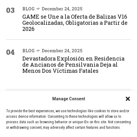
03
BLOG
December 24, 2025
GAME se Une a la Oferta de Balizas V16
Geolocalizadas, Obligatorias a Partir de
2026
04
BLOG
December 24, 2025
Devastadora Explosión en Residencia
de Ancianos de Pensilvania Deja al
Menos Dos Víctimas Fatales
ADVERTISEMENT
Manage Consent
To provide the best experiences, we use technologies like cookies to store and/or
access device information. Consenting to these technologies will allow us to
process data such as browsing behavior or unique IDs on this site. Not consenting
or withdrawing consent, may adversely affect certain features and functions.