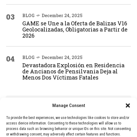
03
BLOG
December 24, 2025
GAME se Une a la Oferta de Balizas V16
Geolocalizadas, Obligatorias a Partir de
2026
04
BLOG
December 24, 2025
Devastadora Explosión en Residencia
de Ancianos de Pensilvania Deja al
Menos Dos Víctimas Fatales
ADVERTISEMENT
Manage Consent
To provide the best experiences, we use technologies like cookies to store and/or
access device information. Consenting to these technologies will allow us to
process data such as browsing behavior or unique IDs on this site. Not consenting
or withdrawing consent, may adversely affect certain features and functions.