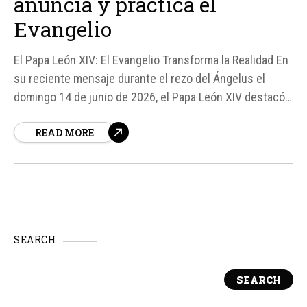
anuncia y practica el
Evangelio
El Papa León XIV: El Evangelio Transforma la Realidad En
su reciente mensaje durante el rezo del Ángelus el
domingo 14 de junio de 2026, el Papa León XIV destacó
la importancia del Evangelio en la transformación de la
READ MORE
realidad. Según fuentes, el Papa aseguró que cuando el
Evangelio es anunciado y practicado, el...
SEARCH
SEARCH