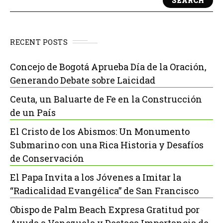
SEARCH
RECENT POSTS
Concejo de Bogotá Aprueba Día de la Oración,
Generando Debate sobre Laicidad
Ceuta, un Baluarte de Fe en la Construcción
de un País
El Cristo de los Abismos: Un Monumento
Submarino con una Rica Historia y Desafíos
de Conservación
El Papa Invita a los Jóvenes a Imitar la
“Radicalidad Evangélica” de San Francisco
Obispo de Palm Beach Expresa Gratitud por
Ayuda a Venezuela y Destaca Importancia de