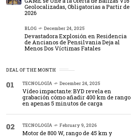
GAME se Une a la Oferta de Balizas V16
Geolocalizadas, Obligatorias a Partir de
2026
BLOG
December 24, 2025
Devastadora Explosión en Residencia
de Ancianos de Pensilvania Deja al
Menos Dos Víctimas Fatales
DEAL OF THE MONTH
01
TECNOLOGÍA
December 24, 2025
Vídeo impactante: BYD revela en
grabación cómo añadir 400 km de rango
en apenas 5 minutos de carga
02
TECNOLOGÍA
February 9, 2026
Motor de 800 W, rango de 45 km y