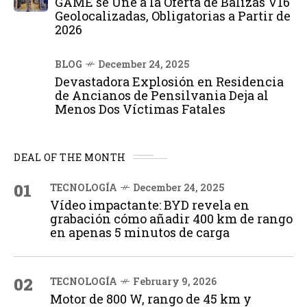
GAME se Une a la Oferta de Balizas V16
Geolocalizadas, Obligatorias a Partir de
2026
BLOG
December 24, 2025
Devastadora Explosión en Residencia
de Ancianos de Pensilvania Deja al
Menos Dos Víctimas Fatales
DEAL OF THE MONTH
01
TECNOLOGÍA
December 24, 2025
Vídeo impactante: BYD revela en
grabación cómo añadir 400 km de rango
en apenas 5 minutos de carga
02
TECNOLOGÍA
February 9, 2026
Motor de 800 W, rango de 45 km y