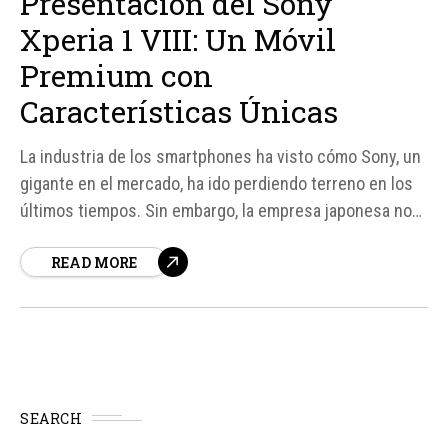
Presentación del Sony
Xperia 1 VIII: Un Móvil
Premium con
Características Únicas
La industria de los smartphones ha visto cómo Sony, un
gigante en el mercado, ha ido perdiendo terreno en los
últimos tiempos. Sin embargo, la empresa japonesa no
se rinde y ha presentado su último modelo, el Sony
READ MORE
Xperia 1 VIII, un móvil premium que busca recuperar el
terreno perdido.
SEARCH