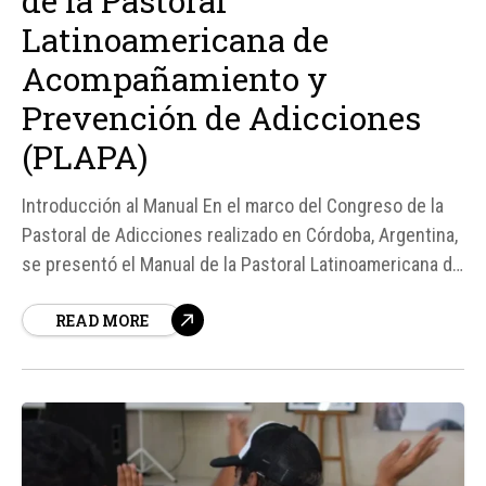
de la Pastoral
Latinoamericana de
Acompañamiento y
Prevención de Adicciones
(PLAPA)
Introducción al Manual En el marco del Congreso de la
Pastoral de Adicciones realizado en Córdoba, Argentina,
se presentó el Manual de la Pastoral Latinoamericana de
Acompañamiento y Prevención de Adicciones (PLAPA),
READ MORE
un documento que busca poner a la persona en el
centro de la atención a través de una pedagogía de la
ternura...