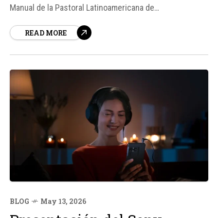
Manual de la Pastoral Latinoamericana de
Acompañamiento y Prevención de las Adicciones
READ MORE
(PLAPA). Este evento virtual contará con la participación
de un panel de expertos, incluyendo a la Dra.
BLOG
May 13, 2026