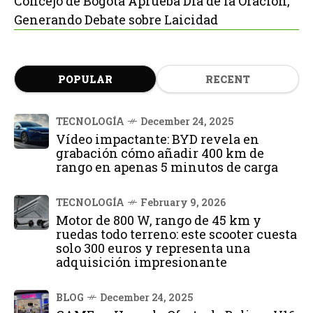
Concejo de Bogotá Aprueba Día de la Oración,
Generando Debate sobre Laicidad
POPULAR
RECENT
TECNOLOGÍA
December 24, 2025
Vídeo impactante: BYD revela en
grabación cómo añadir 400 km de
rango en apenas 5 minutos de carga
TECNOLOGÍA
February 9, 2026
Motor de 800 W, rango de 45 km y
ruedas todo terreno: este scooter cuesta
solo 300 euros y representa una
adquisición impresionante
BLOG
December 24, 2025