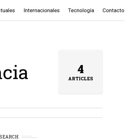
ituales
Internacionales
Tecnología
Contacto
ncia
4
ARTICLES
SEARCH