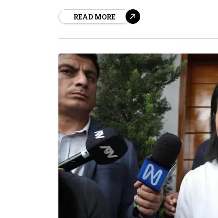
gobierno y poner en marcha las primeras dec
READ MORE