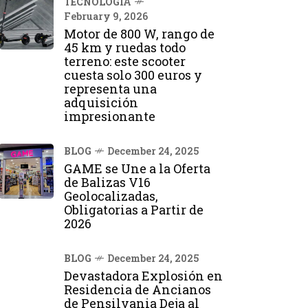
TECNOLOGÍA
February 9, 2026
Motor de 800 W, rango de
45 km y ruedas todo
terreno: este scooter
cuesta solo 300 euros y
representa una
adquisición
impresionante
BLOG
December 24, 2025
GAME se Une a la Oferta
de Balizas V16
Geolocalizadas,
Obligatorias a Partir de
2026
BLOG
December 24, 2025
Devastadora Explosión en
Residencia de Ancianos
de Pensilvania Deja al