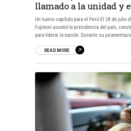
llamado a la unidad y e
Un nuevo capítulo para el Perú El 28 de julio 
Fujimori asumió la presidencia del país, conv
para liderar la nación. Durante su juramentaci
libertades...
READ MORE