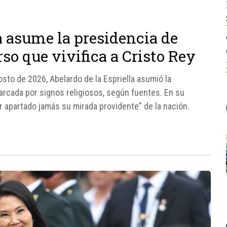
a asume la presidencia de
so que vivifica a Cristo Rey
sto de 2026, Abelardo de la Espriella asumió la
rcada por signos religiosos, según fuentes. En su
r apartado jamás su mirada providente" de la nación.