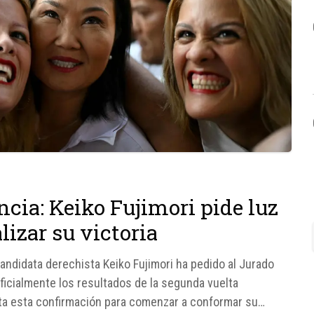
ncia: Keiko Fujimori pide luz
lizar su victoria
candidata derechista Keiko Fujimori ha pedido al Jurado
icialmente los resultados de la segunda vuelta
ta esta confirmación para comenzar a conformar su