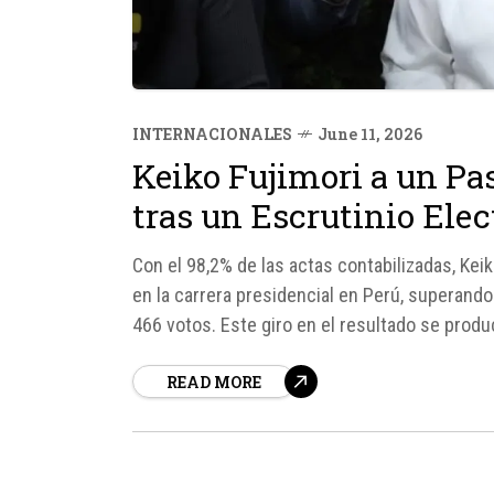
INTERNACIONALES
June 11, 2026
Keiko Fujimori a un Pas
tras un Escrutinio Elec
Con el 98,2% de las actas contabilizadas, Keik
en la carrera presidencial en Perú, superando
466 votos. Este giro en el resultado se prod
buena parte de los días posteriores...
READ MORE