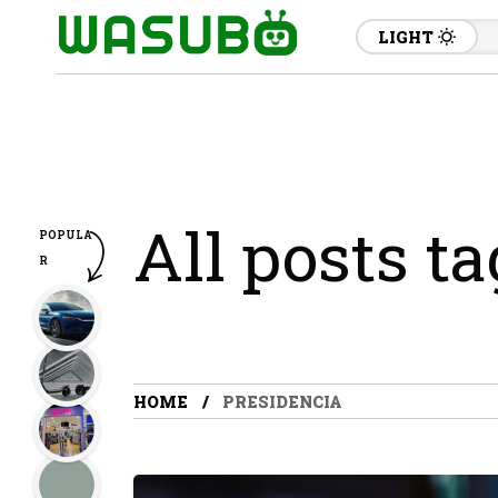
LIGHT
All posts t
POPULA
R
HOME
PRESIDENCIA