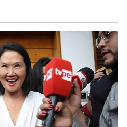
isiones de su administración.