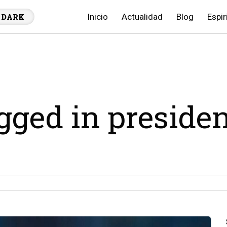
Inicio
Actualidad
Blog
Espir
DARK
agged in preside