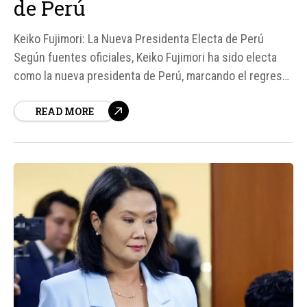
de Perú
Keiko Fujimori: La Nueva Presidenta Electa de Perú
Según fuentes oficiales, Keiko Fujimori ha sido electa
como la nueva presidenta de Perú, marcando el regreso
del fujimorismo al poder después de más de dos
READ MORE
décadas. Su victoria se dio por un estrecho margen,
obteniendo el 50,13% de los votos, mientras que...