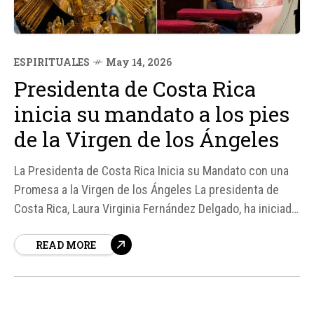
ESPIRITUALES
May 14, 2026
Presidenta de Costa Rica
inicia su mandato a los pies
de la Virgen de los Ángeles
La Presidenta de Costa Rica Inicia su Mandato con una
Promesa a la Virgen de los Ángeles La presidenta de
Costa Rica, Laura Virginia Fernández Delgado, ha iniciado
su gobierno con un gesto significativo, colocando su
READ MORE
banda presidencial a los pies de la Virgen de los
Ángeles, patrona del país, según reporta la Presidencia
de la...