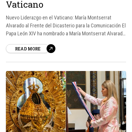
Vaticano
Nuevo Liderazgo en el Vaticano: María Montserrat
Alvarado al Frente del Dicasterio para la Comunicación El
Papa León XIV ha nombrado a María Montserrat Alvarado,
presidenta y directora de operaciones de EWTN News,
READ MORE
como prefecta del Dicasterio para la Comunicación del
Vaticano, según fuentes oficiales.