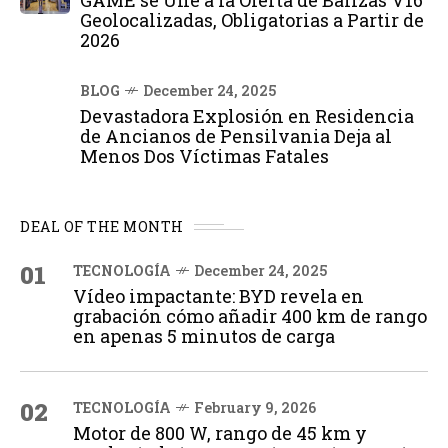
GAME se Une a la Oferta de Balizas V16
Geolocalizadas, Obligatorias a Partir de
2026
BLOG
December 24, 2025
Devastadora Explosión en Residencia
de Ancianos de Pensilvania Deja al
Menos Dos Víctimas Fatales
DEAL OF THE MONTH
01
TECNOLOGÍA
December 24, 2025
Vídeo impactante: BYD revela en
grabación cómo añadir 400 km de rango
en apenas 5 minutos de carga
02
TECNOLOGÍA
February 9, 2026
Motor de 800 W, rango de 45 km y