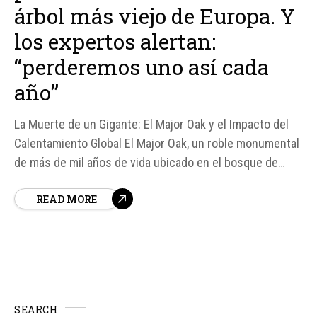
árbol más viejo de Europa. Y
los expertos alertan:
“perderemos uno así cada
año”
La Muerte de un Gigante: El Major Oak y el Impacto del
Calentamiento Global El Major Oak, un roble monumental
de más de mil años de vida ubicado en el bosque de
Sherwood, ha muerto debido a una combinación de
READ MORE
factores, incluyendo el calentamiento global, la sequía y
la intervención humana...
SEARCH