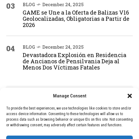
03
BLOG
December 24, 2025
GAME se Une a la Oferta de Balizas V16
Geolocalizadas, Obligatorias a Partir de
2026
04
BLOG
December 24, 2025
Devastadora Explosión en Residencia
de Ancianos de Pensilvania Deja al
Menos Dos Víctimas Fatales
ADVERTISEMENT
Manage Consent
To provide the best experiences, we use technologies like cookies to store and/or
access device information. Consenting to these technologies will allow us to
process data such as browsing behavior or unique IDs on this site. Not consenting
or withdrawing consent, may adversely affect certain features and functions.