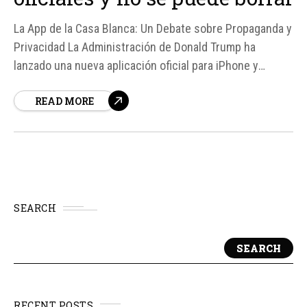
La App de la Casa Blanca: Un Debate sobre Propaganda y
Privacidad La Administración de Donald Trump ha
lanzado una nueva aplicación oficial para iPhone y
Android, que ha generado controversia entre los
READ MORE
empleados federales. La app, que se autodescarga en
móviles oficiales y no se puede borrar, ha sido criticada
por su...
SEARCH
SEARCH
RECENT POSTS