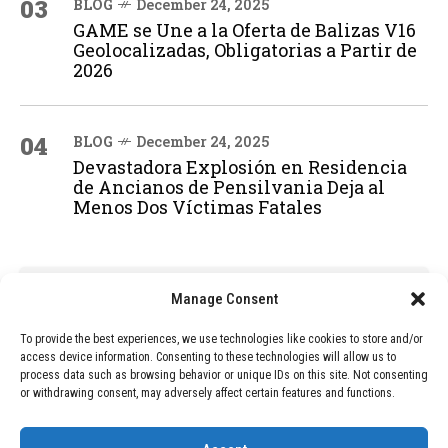
03
BLOG
December 24, 2025
GAME se Une a la Oferta de Balizas V16
Geolocalizadas, Obligatorias a Partir de
2026
04
BLOG
December 24, 2025
Devastadora Explosión en Residencia
de Ancianos de Pensilvania Deja al
Menos Dos Víctimas Fatales
ADVERTISEMENT
Manage Consent
To provide the best experiences, we use technologies like cookies to store and/or
access device information. Consenting to these technologies will allow us to
process data such as browsing behavior or unique IDs on this site. Not consenting
or withdrawing consent, may adversely affect certain features and functions.