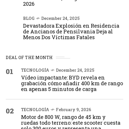
2026
BLOG
December 24, 2025
Devastadora Explosión en Residencia
de Ancianos de Pensilvania Deja al
Menos Dos Víctimas Fatales
DEAL OF THE MONTH
01
TECNOLOGÍA
December 24, 2025
Vídeo impactante: BYD revela en
grabación cómo añadir 400 km de rango
en apenas 5 minutos de carga
02
TECNOLOGÍA
February 9, 2026
Motor de 800 W, rango de 45 km y
ruedas todo terreno: este scooter cuesta
solo 300 euros y representa una