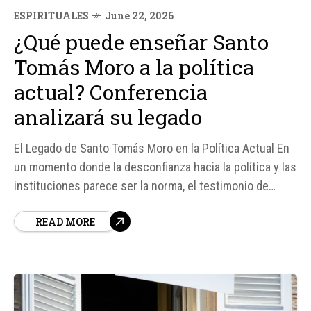
ESPIRITUALES
June 22, 2026
¿Qué puede enseñar Santo
Tomás Moro a la política
actual? Conferencia
analizará su legado
El Legado de Santo Tomás Moro en la Política Actual En
un momento donde la desconfianza hacia la política y las
instituciones parece ser la norma, el testimonio de
Santo Tomás Moro ofrece una referencia invaluable para
READ MORE
quienes buscan trabajar por el bien común sin
comprometer sus principios.