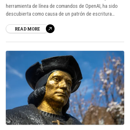
herramienta de línea de comandos de OpenAI, ha sido
descubierta como causa de un patrón de escritura
extremadamente agresivo en los discos duros de los
READ MORE
ordenadores. Este problema, reportado por un usuario
de GitHub, puede llevar a la degradación prematura de
los discos...