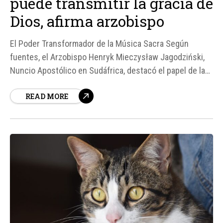
puede transmitir la gracia de
Dios, afirma arzobispo
El Poder Transformador de la Música Sacra Según
fuentes, el Arzobispo Henryk Mieczysław Jagodziński,
Nuncio Apostólico en Sudáfrica, destacó el papel de la
música sacra en la inspiración de la unidad, la
READ MORE
profundización de la oración y el fortalecimiento de la
esperanza durante el concierto "Sinfonía de la Gracia"
en la Catedral de Cristo Rey de...