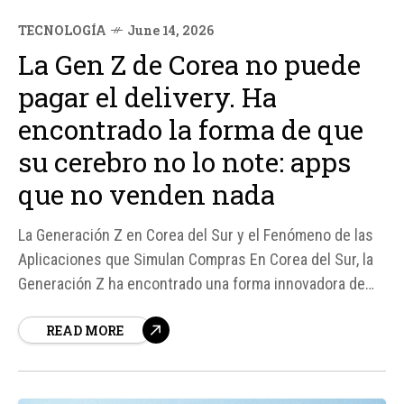
TECNOLOGÍA
June 14, 2026
La Gen Z de Corea no puede
pagar el delivery. Ha
encontrado la forma de que
su cerebro no lo note: apps
que no venden nada
La Generación Z en Corea del Sur y el Fenómeno de las
Aplicaciones que Simulan Compras En Corea del Sur, la
Generación Z ha encontrado una forma innovadora de
satisfacer su deseo de compras online sin gastar
READ MORE
dinero: aplicaciones que simulan la experiencia de
compra sin vender nada.