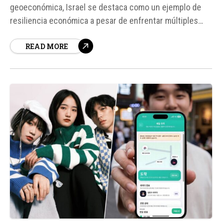
geoeconómica, Israel se destaca como un ejemplo de
resiliencia económica a pesar de enfrentar múltiples
conflictos simultáneamente. Según Adrian Filut, chief
READ MORE
economic commentator de Calcalist, la clave de esta
resistencia radica en la innovación y la independencia
energética.