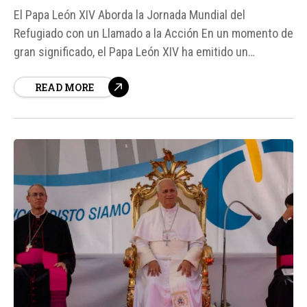
El Papa León XIV Aborda la Jornada Mundial del
Refugiado con un Llamado a la Acción En un momento de
gran significado, el Papa León XIV ha emitido un
poderoso llamado a la acción durante la Jornada Mundial
READ MORE
del Refugiado, recordando a los líderes mundiales que
"nadie puede ser indiferente ante quienes buscan
protección y seguridad"...