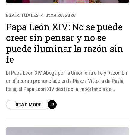
ESPIRITUALES
June 20, 2026
Papa León XIV: No se puede
creer sin pensar y no se
puede iluminar la razón sin
fe
El Papa León XIV Aboga por la Unión entre Fe y Razón En
un discurso pronunciado en la Piazza Vittoria de Pavía,
Italia, el Papa León XIV destacó la importancia del
diálogo entre la fe y la razón, asegurando que no se
READ MORE
puede creer sin pensar y que no se puede iluminar la
razón sin la...