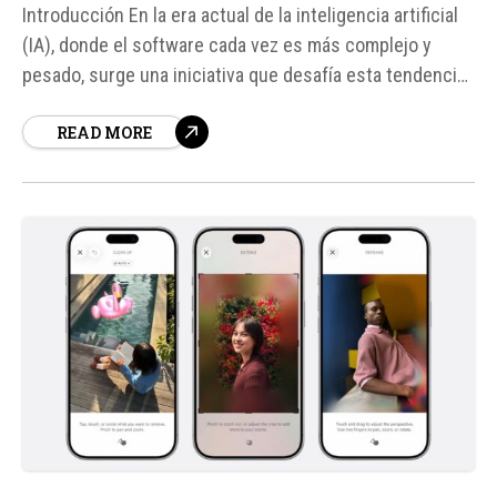
Introducción En la era actual de la inteligencia artificial
(IA), donde el software cada vez es más complejo y
pesado, surge una iniciativa que desafía esta tendencia:
Fits on a Floppy. Lanzada por el desarrollador Matt
READ MORE
Sephton, esta propuesta establece un límite radical para
el tamaño de las aplicaciones: deben caber en...