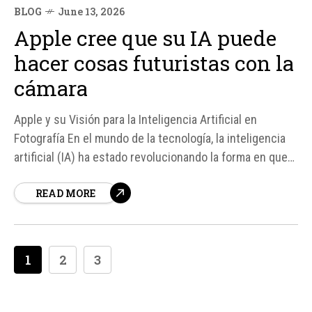
BLOG
June 13, 2026
Apple cree que su IA puede
hacer cosas futuristas con la
cámara
Apple y su Visión para la Inteligencia Artificial en
Fotografía En el mundo de la tecnología, la inteligencia
artificial (IA) ha estado revolucionando la forma en que
interactuamos con las imágenes. Según fuentes, Apple
READ MORE
ha estado trabajando en integrar la IA en sus cámaras
para mejorar la experiencia fotográfica...
1
2
3