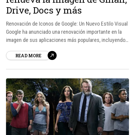
Drive, Docs y más
Renovación de Iconos de Google: Un Nuevo Estilo Visual
Google ha anunciado una renovación importante en la
imagen de sus aplicaciones más populares, incluyendo
Gmail, Drive, Docs y más. Según fuentes, los nuevos
READ MORE
iconos presentan un estilo visual más suave y moderno,
con colores fusionados y degradados que dan un
toque...