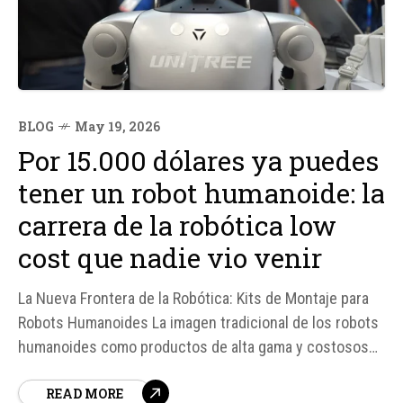
BLOG
May 19, 2026
Por 15.000 dólares ya puedes
tener un robot humanoide: la
carrera de la robótica low
cost que nadie vio venir
La Nueva Frontera de la Robótica: Kits de Montaje para
Robots Humanoides La imagen tradicional de los robots
humanoides como productos de alta gama y costosos
comienza a cambiar con la llegada de kits de montaje
READ MORE
asequibles. El Asimov DIY Kit, por ejemplo, ofrece un