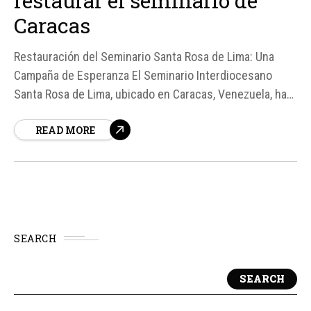
restaurar el seminario de
Caracas
Restauración del Seminario Santa Rosa de Lima: Una
Campaña de Esperanza El Seminario Interdiocesano
Santa Rosa de Lima, ubicado en Caracas, Venezuela, ha
lanzado una campaña de recaudación de fondos
READ MORE
denominada "Un dólar por el Santa Rosa" con el objetivo
de restaurar sus espacios, especialmente la capilla
principal del recinto.
SEARCH
SEARCH