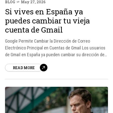
BLOG
May 27, 2026
Si vives en España ya
puedes cambiar tu vieja
cuenta de Gmail
Google Permite Cambiar la Dirección de Correo
Electrónico Principal en Cuentas de Gmail Los usuarios
de Gmail en España ya pueden cambiar su dirección de
correo electrónico principal sin tener que crear una
READ MORE
cuenta nueva, según Google. Esta función, que ha
estado disponible desde hace poco, permite a los...