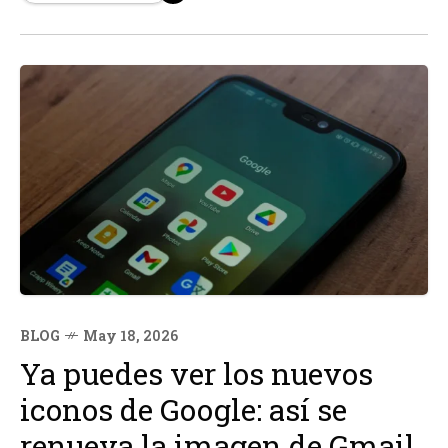
cuerpo robótico completo para montar desde cero por
un...
BLOG
May 18, 2026
Ya puedes ver los nuevos
iconos de Google: así se
renueva la imagen de Gmail,