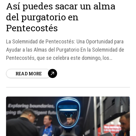
Así puedes sacar un alma
del purgatorio en
Pentecostés
La Solemnidad de Pentecostés: Una Oportunidad para
Ayudar a las Almas del Purgatorio En la Solemnidad de
Pentecostés, que se celebra este domingo, los
católicos tienen la posibilidad de obtener una
READ MORE
indulgencia plenaria, tanto para ellos mismos como para
un alma del Purgatorio. Según el Catecismo de la Iglesia
Católica, el Purgatorio...