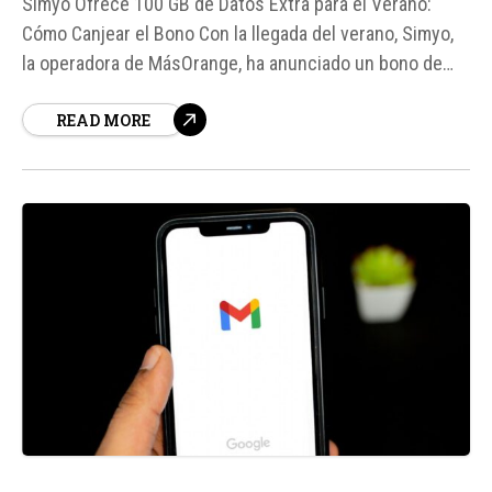
Simyo Ofrece 100 GB de Datos Extra para el Verano:
Cómo Canjear el Bono Con la llegada del verano, Simyo,
la operadora de MásOrange, ha anunciado un bono de
100 GB de datos extra para sus clientes, el doble de lo
READ MORE
que ofreció en 2025. Este bono está disponible para
todos los clientes con una línea...