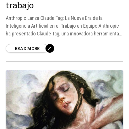
trabajo
Anthropic Lanza Claude Tag: La Nueva Era de la
Inteligencia Artificial en el Trabajo en Equipo Anthropic
ha presentado Claude Tag, una innovadora herramienta
que permite a los usuarios delegar tareas a su modelo
READ MORE
de inteligencia artificial, Claude, directamente desde
Slack. Esta nueva función marca un importante paso
adelante en la integración de la inteligencia...