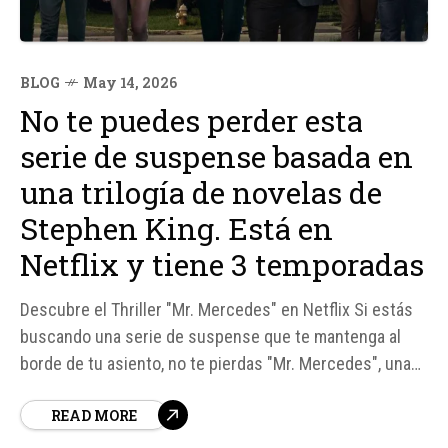
BLOG
May 14, 2026
No te puedes perder esta
serie de suspense basada en
una trilogía de novelas de
Stephen King. Está en
Netflix y tiene 3 temporadas
Descubre el Thriller "Mr. Mercedes" en Netflix Si estás
buscando una serie de suspense que te mantenga al
borde de tu asiento, no te pierdas "Mr. Mercedes", una
producción basada en la trilogía de novelas del mismo
READ MORE
nombre escritas por el maestro del terror, Stephen King.
Esta serie, que cuenta con tres...