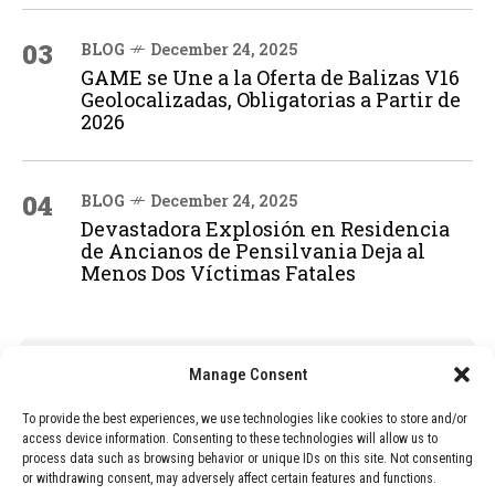
03
BLOG
December 24, 2025
GAME se Une a la Oferta de Balizas V16
Geolocalizadas, Obligatorias a Partir de
2026
04
BLOG
December 24, 2025
Devastadora Explosión en Residencia
de Ancianos de Pensilvania Deja al
Menos Dos Víctimas Fatales
ADVERTISEMENT
Manage Consent
To provide the best experiences, we use technologies like cookies to store and/or
access device information. Consenting to these technologies will allow us to
process data such as browsing behavior or unique IDs on this site. Not consenting
or withdrawing consent, may adversely affect certain features and functions.