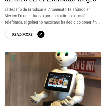
El Desafío de Erradicar el Anonimato Telefónico en
México En un esfuerzo por combatir la extorsión
telefónica, el gobierno mexicano ha decidido poner fin al
anonimato de las líneas celulares, estableciendo una
READ MORE
fecha límite del 30 de junio para que todos los usuarios
registren sus números de teléfono bajo su identidad
real...