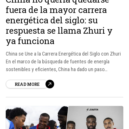
fuera de la mayor carrera
energética del siglo: su
respuesta se llama Zhuri y
ya funciona
China se Une a la Carrera Energética del Siglo con Zhuri
En el marco de la búsqueda de fuentes de energía
sostenibles y eficientes, China ha dado un paso
significativo con el proyecto Zhuri, que busca obtener
READ MORE
energía solar directamente del espacio. Este esfuerzo
se suma a las iniciativas de otros...