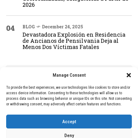
2026
04
BLOG
December 24, 2025
Devastadora Explosión en Residencia
de Ancianos de Pensilvania Deja al
Menos Dos Víctimas Fatales
ADVERTISEMENT
Manage Consent
To provide the best experiences, we use technologies like cookies to store and/or
access device information. Consenting to these technologies will allow us to
process data such as browsing behavior or unique IDs on this site. Not consenting
or withdrawing consent, may adversely affect certain features and functions.
Accept
Deny