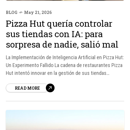
BLOG
May 21, 2026
Pizza Hut quería controlar
sus tiendas con IA: para
sorpresa de nadie, salió mal
La Implementación de Inteligencia Artificial en Pizza Hut:
Un Experimento Fallido La cadena de restaurantes Pizza
Hut intentó innovar en la gestión de sus tiendas
mediante la implementación de un sistema de
READ MORE
inteligencia artificial (IA) llamado Dragontail. Sin
embargo, según fuentes, este experimento ha resultado
en un fracaso, generando problemas significativos en...