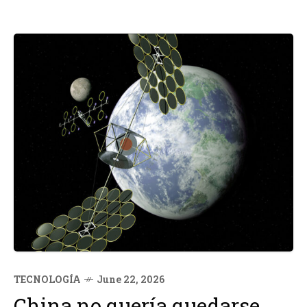
TECNOLOGÍA
June 22, 2026
China no quería quedarse