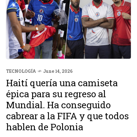
TECNOLOGÍA
June 14, 2026
Haití quería una camiseta
épica para su regreso al
Mundial. Ha conseguido
cabrear a la FIFA y que todos
hablen de Polonia