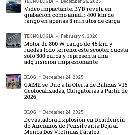
TECNOLOGÍA
December 24, 2025
Vídeo impactante: BYD revela en
grabación cómo añadir 400 km de
rango en apenas 5 minutos de carga
TECNOLOGÍA
February 9, 2026
Motor de 800 W, rango de 45 km y
ruedas todo terreno: este scooter cuesta
solo 300 euros y representa una
adquisición impresionante
BLOG
December 24, 2025
GAME se Une a la Oferta de Balizas V16
Geolocalizadas, Obligatorias a Partir de
2026
BLOG
December 24, 2025
Devastadora Explosión en Residencia
de Ancianos de Pensilvania Deja al
Menos Dos Víctimas Fatales