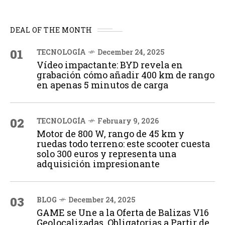
DEAL OF THE MONTH
01
TECNOLOGÍA
December 24, 2025
Vídeo impactante: BYD revela en
grabación cómo añadir 400 km de rango
en apenas 5 minutos de carga
02
TECNOLOGÍA
February 9, 2026
Motor de 800 W, rango de 45 km y
ruedas todo terreno: este scooter cuesta
solo 300 euros y representa una
adquisición impresionante
03
BLOG
December 24, 2025
GAME se Une a la Oferta de Balizas V16
Geolocalizadas, Obligatorias a Partir de