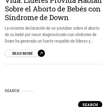
Vida: Líderes Provida Hablan
Sobre el Aborto de Bebés con
Síndrome de Down
La reciente declaración de un youtuber sobre el aborto
de su bebé por nacer diagnosticado con síndrome de
Down ha generado un fuerte respaldo de líderes y
organizaciones provida a favor de la vida y la dignidad de
READ MORE
las personas con este diagnóstico médico. Según
fuentes, el creador de contenido...
SEARCH
SEARCH