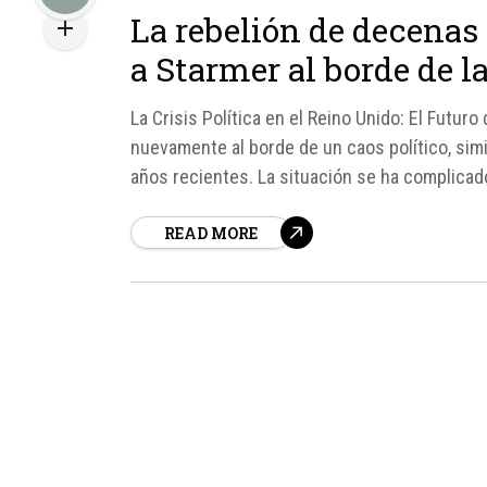
La rebelión de decenas 
a Starmer al borde de l
La Crisis Política en el Reino Unido: El Futu
nuevamente al borde de un caos político, sim
años recientes. La situación se ha complicad
quienes han pedido...
READ MORE