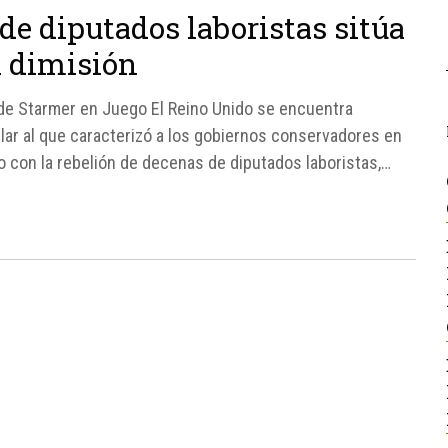
de diputados laboristas sitúa
a dimisión
ro de Starmer en Juego El Reino Unido se encuentra
ilar al que caracterizó a los gobiernos conservadores en
o con la rebelión de decenas de diputados laboristas,