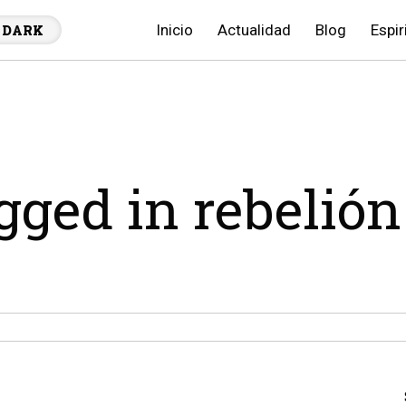
Inicio
Actualidad
Blog
Espir
DARK
agged in rebelión