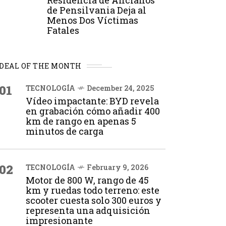
Residencia de Ancianos
de Pensilvania Deja al
Menos Dos Víctimas
Fatales
DEAL OF THE MONTH
01
TECNOLOGÍA
December 24, 2025
Vídeo impactante: BYD revela
en grabación cómo añadir 400
km de rango en apenas 5
minutos de carga
02
TECNOLOGÍA
February 9, 2026
Motor de 800 W, rango de 45
km y ruedas todo terreno: este
scooter cuesta solo 300 euros y
representa una adquisición
impresionante