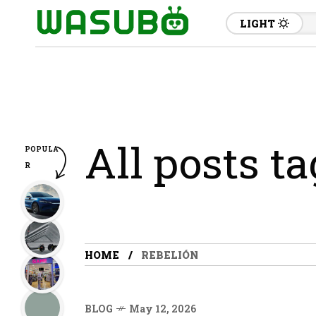
LIGHT
All posts t
POPULA
R
HOME
REBELIÓN
BLOG
May 12, 2026