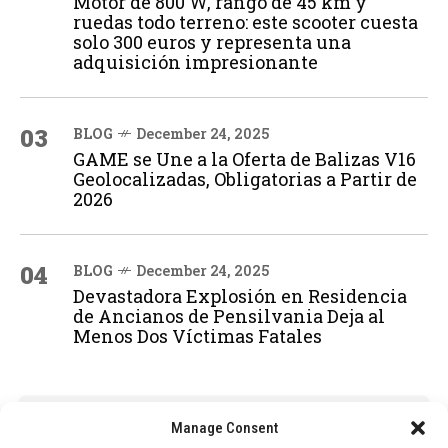
Motor de 800 W, rango de 45 km y
ruedas todo terreno: este scooter cuesta
solo 300 euros y representa una
adquisición impresionante
03
BLOG
December 24, 2025
GAME se Une a la Oferta de Balizas V16
Geolocalizadas, Obligatorias a Partir de
2026
04
BLOG
December 24, 2025
Devastadora Explosión en Residencia
de Ancianos de Pensilvania Deja al
Menos Dos Víctimas Fatales
ADVERTISEMENT
Manage Consent