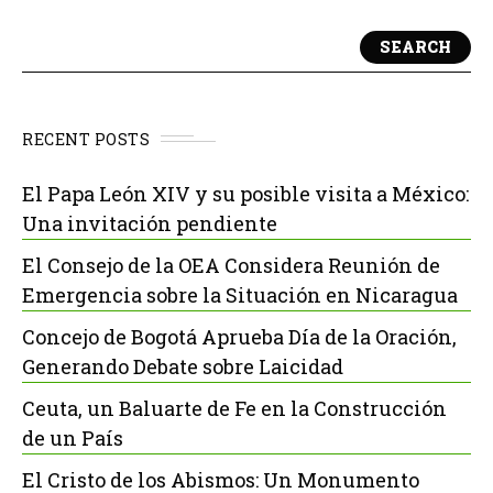
SEARCH
RECENT POSTS
El Papa León XIV y su posible visita a México:
Una invitación pendiente
El Consejo de la OEA Considera Reunión de
Emergencia sobre la Situación en Nicaragua
Concejo de Bogotá Aprueba Día de la Oración,
Generando Debate sobre Laicidad
Ceuta, un Baluarte de Fe en la Construcción
de un País
El Cristo de los Abismos: Un Monumento