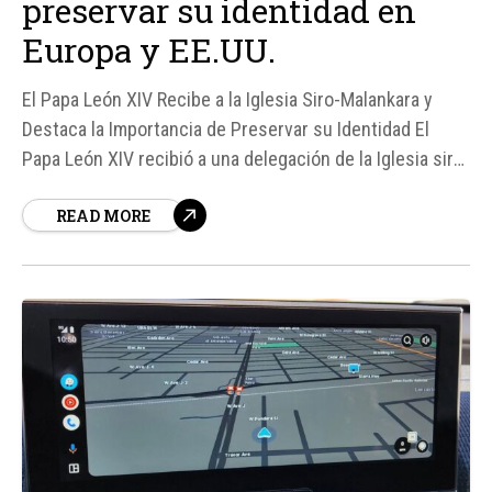
preservar su identidad en
Europa y EE.UU.
El Papa León XIV Recibe a la Iglesia Siro-Malankara y
Destaca la Importancia de Preservar su Identidad El
Papa León XIV recibió a una delegación de la Iglesia siro-
malankara el 15 de junio, con ocasión de su primera
READ MORE
convención en Europa. En este encuentro, el Papa pidió
a los miembros de...