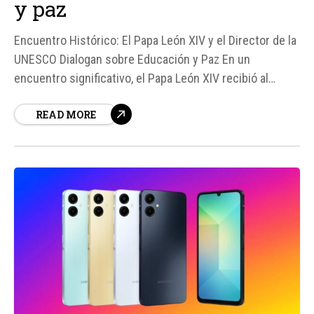
y paz
Encuentro Histórico: El Papa León XIV y el Director de la
UNESCO Dialogan sobre Educación y Paz En un
encuentro significativo, el Papa León XIV recibió al
director general de la UNESCO, Khaled Ahmed El-Enany
READ MORE
Ali Ezz, el 5 de junio, para discutir temas cruciales como
la educación, la inteligencia artificial, el diálogo entre
culturas y...