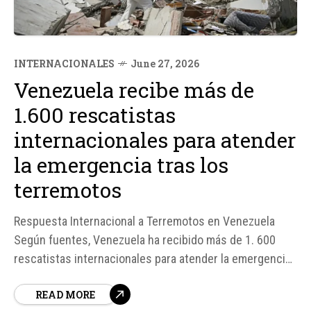
INTERNACIONALES
June 27, 2026
Venezuela recibe más de
1.600 rescatistas
internacionales para atender
la emergencia tras los
terremotos
Respuesta Internacional a Terremotos en Venezuela
Según fuentes, Venezuela ha recibido más de 1. 600
rescatistas internacionales para atender la emergencia
tras los terremotos que afectaron al país. El
READ MORE
vicecanciller para Europa y América del Norte, Oliver