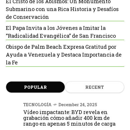
El Cristo de los Abismos: Un Monumento
Submarino con una Rica Historia y Desafíos
de Conservación
El Papa Invita a los Jóvenes a Imitar la
“Radicalidad Evangélica” de San Francisco
Obispo de Palm Beach Expresa Gratitud por
Ayuda a Venezuela y Destaca Importancia de
la Fe
POPULAR
RECENT
TECNOLOGÍA
December 24, 2025
Vídeo impactante: BYD revela en
grabación cómo añadir 400 km de
rango en apenas 5 minutos de carga