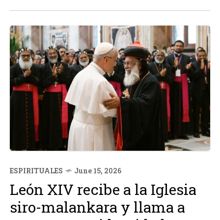
Blanco, informó que ya han arribado 17 vuelos con
equipos de rescate y que se espera la...
ESPIRITUALES
June 15, 2026
León XIV recibe a la Iglesia
siro-malankara y llama a