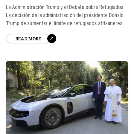
La Administración Trump y el Debate sobre Refugiados
La decisión de la administración del presidente Donald
Trump de aumentar el límite de refugiados afrikáneres
ha generado un debate intenso en Estados Unidos.
READ MORE
Según fuentes, el límite se ha incrementado a 17. 500, lo
que ha sido bien recibido por...