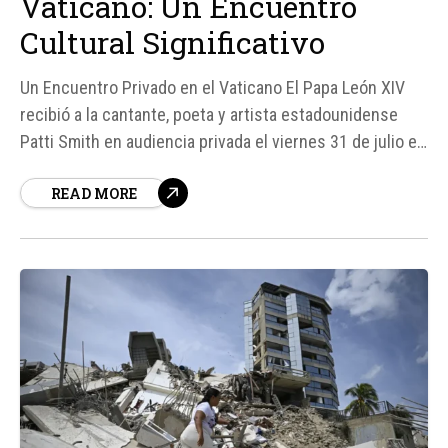
Vaticano: Un Encuentro
Cultural Significativo
Un Encuentro Privado en el Vaticano El Papa León XIV
recibió a la cantante, poeta y artista estadounidense
Patti Smith en audiencia privada el viernes 31 de julio en
el Palacio Apostólico del Vaticano. Según fuentes, el
READ MORE
encuentro se prolongó durante unos 40 minutos. Patti
Smith, conocida como la “madrina del punk”, es una...