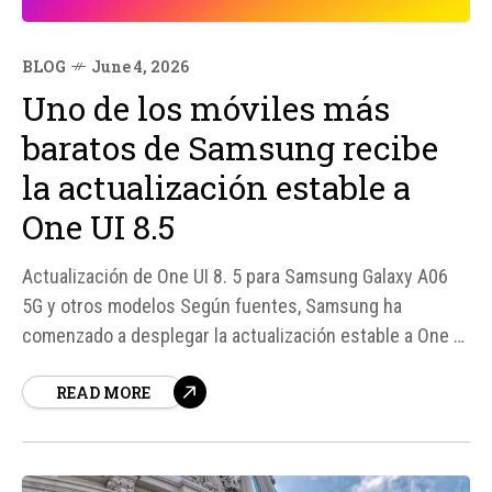
BLOG
June 4, 2026
Uno de los móviles más
baratos de Samsung recibe
la actualización estable a
One UI 8.5
Actualización de One UI 8. 5 para Samsung Galaxy A06
5G y otros modelos Según fuentes, Samsung ha
comenzado a desplegar la actualización estable a One UI
8. 5 para uno de sus móviles más baratos y asequibles,
READ MORE
el Samsung Galaxy A06 5G, en la India. Esta actualización
también se está implementando en casi...