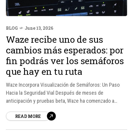
BLOG
June 13, 2026
Waze recibe uno de sus
cambios más esperados: por
fin podrás ver los semáforos
que hay en tu ruta
Waze Incorpora Visualización de Semáforos: Un Paso
Hacia la Seguridad Vial Después de meses de
anticipación y pruebas beta, Waze ha comenzado a
desplegar una de las características más esperadas por
READ MORE
sus usuarios: la visualización de semáforos en la ruta.
Esta función, que ya estaba disponible en...