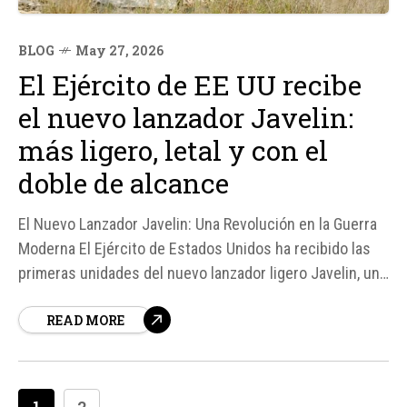
BLOG
May 27, 2026
El Ejército de EE UU recibe
el nuevo lanzador Javelin:
más ligero, letal y con el
doble de alcance
El Nuevo Lanzador Javelin: Una Revolución en la Guerra
Moderna El Ejército de Estados Unidos ha recibido las
primeras unidades del nuevo lanzador ligero Javelin, un
sistema diseñado para revolucionar la capacidad de
READ MORE
respuesta de la infantería en la primera línea de fuego.
Según fuentes, este nuevo equipo reduce su...