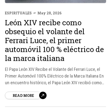
ESPIRITUALES
May 28, 2026
León XIV recibe como
obsequio el volante del
Ferrari Luce, el primer
automóvil 100 % eléctrico de
la marca italiana
El Papa León XIV Recibe el Volante del Ferrari Luce, el
Primer Automóvil 100% Eléctrico de la Marca Italiana En
un encuentro histórico, el Papa León XIV recibió como
obsequio el volante del Ferrari Luce, el recientemente
READ MORE
presentado automóvil 100% eléctrico de la marca
italiana.