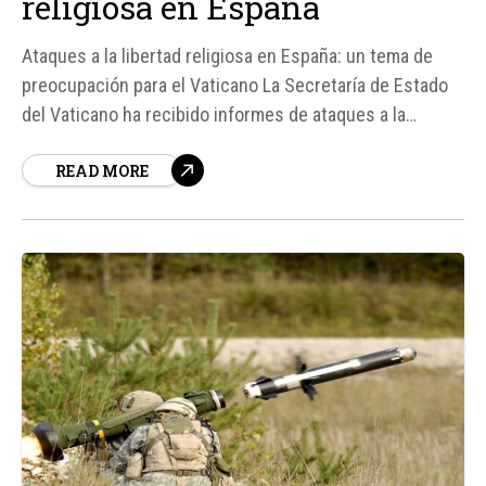
religiosa en España
Ataques a la libertad religiosa en España: un tema de
preocupación para el Vaticano La Secretaría de Estado
del Vaticano ha recibido informes de ataques a la
libertad religiosa en España, justo antes de la visita del
READ MORE
Papa León XIV al país. El Observatorio para la Libertad
Religiosa y...