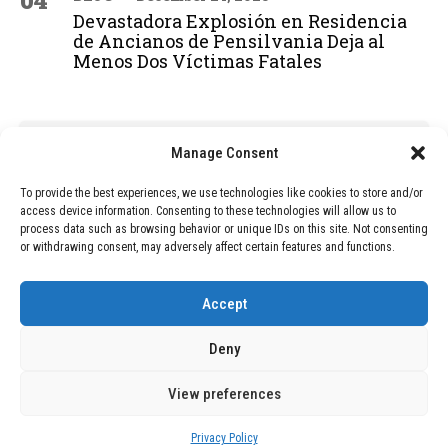
04
Devastadora Explosión en Residencia
de Ancianos de Pensilvania Deja al
Menos Dos Víctimas Fatales
ADVERTISEMENT
Manage Consent
To provide the best experiences, we use technologies like cookies to store and/or
access device information. Consenting to these technologies will allow us to
process data such as browsing behavior or unique IDs on this site. Not consenting
or withdrawing consent, may adversely affect certain features and functions.
Accept
Deny
View preferences
Copyright © 2026 Wasubo. All rights reserved. |
Privacy policy
Privacy Policy