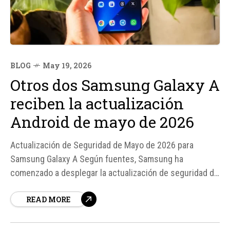
BLOG
May 19, 2026
Otros dos Samsung Galaxy A
reciben la actualización
Android de mayo de 2026
Actualización de Seguridad de Mayo de 2026 para
Samsung Galaxy A Según fuentes, Samsung ha
comenzado a desplegar la actualización de seguridad de
mayo de 2026 para los Samsung Galaxy A57 5G y Galaxy
READ MORE
A06 en varios países de Asia. Esta actualización
incorpora el parche de seguridad de mayo del 2026, que
repara...