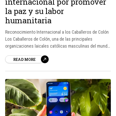
internacional por promover
la paz y su labor
humanitaria
Reconocimiento Internacional a los Caballeros de Colón
Los Caballeros de Colón, una de las principales
organizaciones laicales católicas masculinas del mundo,
han recibido el Premio Camino a la Paz 2026, otorgado
READ MORE
por la Path to Peace Foundation. Este premio
internacional reconoce su dedicación y servicio a la
causa de la paz, la justicia...