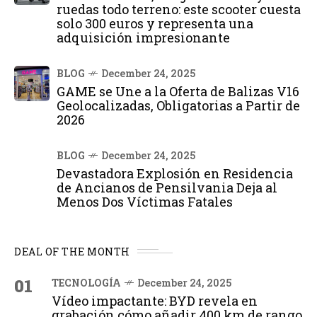
ruedas todo terreno: este scooter cuesta
solo 300 euros y representa una
adquisición impresionante
BLOG
December 24, 2025
GAME se Une a la Oferta de Balizas V16
Geolocalizadas, Obligatorias a Partir de
2026
BLOG
December 24, 2025
Devastadora Explosión en Residencia
de Ancianos de Pensilvania Deja al
Menos Dos Víctimas Fatales
DEAL OF THE MONTH
01
TECNOLOGÍA
December 24, 2025
Vídeo impactante: BYD revela en
grabación cómo añadir 400 km de rango