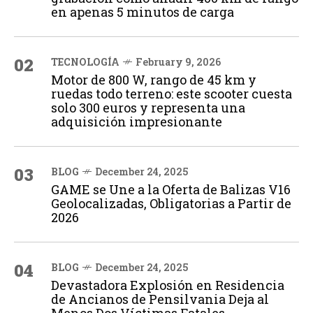
en apenas 5 minutos de carga
02
TECNOLOGÍA
February 9, 2026
Motor de 800 W, rango de 45 km y
ruedas todo terreno: este scooter cuesta
solo 300 euros y representa una
adquisición impresionante
03
BLOG
December 24, 2025
GAME se Une a la Oferta de Balizas V16
Geolocalizadas, Obligatorias a Partir de
2026
04
BLOG
December 24, 2025
Devastadora Explosión en Residencia
de Ancianos de Pensilvania Deja al
Menos Dos Víctimas Fatales