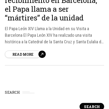
recibimiento en Barcelona,
el Papa llama a ser
“mártires” de la unidad
El Papa León XIV Llama a la Unidad en su Visita a
Barcelona El Papa León XIV ha realizado una visita
histórica a la Catedral de la Santa Cruz y Santa Eulalia de
Barcelona, donde fue recibido con gran entusiasmo por
READ MORE
los fieles. Durante su estancia en la ciudad, el Pontífice
se...
SEARCH
SEARCH