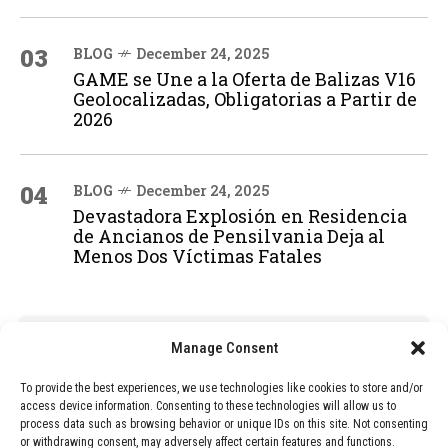
03
BLOG
December 24, 2025
GAME se Une a la Oferta de Balizas V16
Geolocalizadas, Obligatorias a Partir de
2026
04
BLOG
December 24, 2025
Devastadora Explosión en Residencia
de Ancianos de Pensilvania Deja al
Menos Dos Víctimas Fatales
ADVERTISEMENT
Manage Consent
To provide the best experiences, we use technologies like cookies to store and/or
access device information. Consenting to these technologies will allow us to
process data such as browsing behavior or unique IDs on this site. Not consenting
or withdrawing consent, may adversely affect certain features and functions.