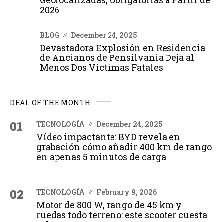
Geolocalizadas, Obligatorias a Partir de
2026
BLOG
December 24, 2025
Devastadora Explosión en Residencia
de Ancianos de Pensilvania Deja al
Menos Dos Víctimas Fatales
DEAL OF THE MONTH
01
TECNOLOGÍA
December 24, 2025
Vídeo impactante: BYD revela en
grabación cómo añadir 400 km de rango
en apenas 5 minutos de carga
02
TECNOLOGÍA
February 9, 2026
Motor de 800 W, rango de 45 km y
ruedas todo terreno: este scooter cuesta