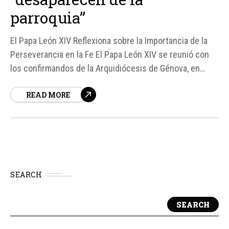
parroquia”
El Papa León XIV Reflexiona sobre la Importancia de la
Perseverancia en la Fe El Papa León XIV se reunió con
los confirmandos de la Arquidiócesis de Génova, en
Italia, el sábado 16 de mayo, y les pidió que presten
READ MORE
especial atención al don del Espíritu Santo de la
perseverancia...
SEARCH
SEARCH