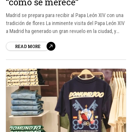
“como se merece”
Madrid se prepara para recibir al Papa León XIV con una
tradición de flores La inminente visita del Papa León XIV
a Madrid ha generado un gran revuelo en la ciudad, y
detrás de la escena, hay numerosas personas
READ MORE
trabajando sin descanso para que cada detalle salga a la
perfección.