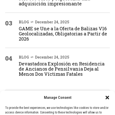
adquisición impresionante
03
BLOG
December 24, 2025
GAME se Une a la Oferta de Balizas V16
Geolocalizadas, Obligatorias a Partir de
2026
04
BLOG
December 24, 2025
Devastadora Explosión en Residencia
de Ancianos de Pensilvania Deja al
Menos Dos Víctimas Fatales
ADVERTISEMENT
Manage Consent
To provide the best experiences, we use technologies like cookies to store and/or
access device information. Consenting to these technologies will allow us to