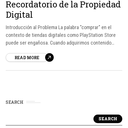
Recordatorio de la Propiedad
Digital
Introducción al Problema La palabra "comprar" en el
contexto de tiendas digitales como PlayStation Store
puede ser engañosa. Cuando adquirimos contenido
digital, pagamos y recibimos una confirmación, pero la
READ MORE
sensación de propiedad puede ser ilusoria. Esto se
debe a que la estructura subyacente de la propiedad
digital descansa en acuerdos de...
SEARCH
SEARCH