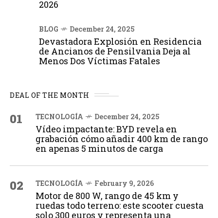
2026
BLOG
December 24, 2025
Devastadora Explosión en Residencia
de Ancianos de Pensilvania Deja al
Menos Dos Víctimas Fatales
DEAL OF THE MONTH
01
TECNOLOGÍA
December 24, 2025
Vídeo impactante: BYD revela en
grabación cómo añadir 400 km de rango
en apenas 5 minutos de carga
02
TECNOLOGÍA
February 9, 2026
Motor de 800 W, rango de 45 km y
ruedas todo terreno: este scooter cuesta
solo 300 euros y representa una