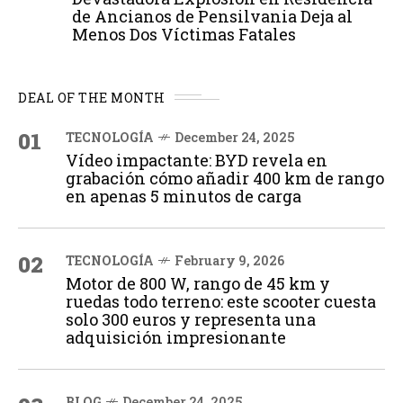
de Ancianos de Pensilvania Deja al
Menos Dos Víctimas Fatales
DEAL OF THE MONTH
01
TECNOLOGÍA
December 24, 2025
Vídeo impactante: BYD revela en
grabación cómo añadir 400 km de rango
en apenas 5 minutos de carga
02
TECNOLOGÍA
February 9, 2026
Motor de 800 W, rango de 45 km y
ruedas todo terreno: este scooter cuesta
solo 300 euros y representa una
adquisición impresionante
BLOG
December 24, 2025