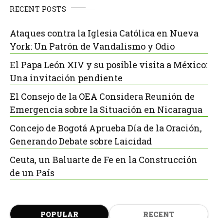
RECENT POSTS
Ataques contra la Iglesia Católica en Nueva
York: Un Patrón de Vandalismo y Odio
El Papa León XIV y su posible visita a México:
Una invitación pendiente
El Consejo de la OEA Considera Reunión de
Emergencia sobre la Situación en Nicaragua
Concejo de Bogotá Aprueba Día de la Oración,
Generando Debate sobre Laicidad
Ceuta, un Baluarte de Fe en la Construcción
de un País
POPULAR
RECENT