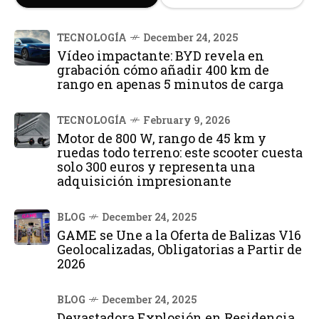
TECNOLOGÍA
December 24, 2025
Vídeo impactante: BYD revela en
grabación cómo añadir 400 km de
rango en apenas 5 minutos de carga
TECNOLOGÍA
February 9, 2026
Motor de 800 W, rango de 45 km y
ruedas todo terreno: este scooter cuesta
solo 300 euros y representa una
adquisición impresionante
BLOG
December 24, 2025
GAME se Une a la Oferta de Balizas V16
Geolocalizadas, Obligatorias a Partir de
2026
BLOG
December 24, 2025
Devastadora Explosión en Residencia