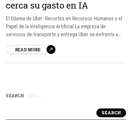
cerca su gasto en IA
El Dilema de Uber: Recortes en Recursos Humanos y el
Papel de la Inteligencia Artificial La empresa de
servicios de transporte y entrega Uber se enfrenta a
una situación compleja al anunciarse recortes en su
READ MORE
plantilla de Recursos Humanos y reclutamiento, lo que
ha generado especulaciones sobre el papel de la
inteligencia artificial (IA) en esta...
SEARCH
SEARCH