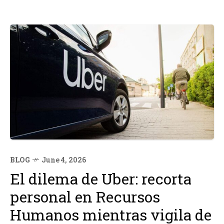
BLOG
June 4, 2026
El dilema de Uber: recorta
personal en Recursos
Humanos mientras vigila de