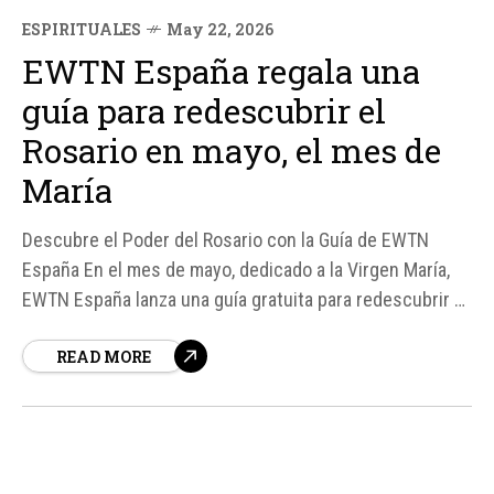
ESPIRITUALES
May 22, 2026
EWTN España regala una
guía para redescubrir el
Rosario en mayo, el mes de
María
Descubre el Poder del Rosario con la Guía de EWTN
España En el mes de mayo, dedicado a la Virgen María,
EWTN España lanza una guía gratuita para redescubrir el
Rosario, una de las oraciones más queridas y extendidas
READ MORE
de la Iglesia Católica.