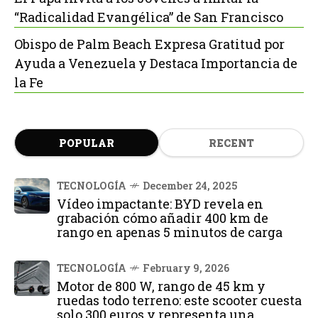
“Radicalidad Evangélica” de San Francisco
Obispo de Palm Beach Expresa Gratitud por
Ayuda a Venezuela y Destaca Importancia de
la Fe
POPULAR
RECENT
TECNOLOGÍA
December 24, 2025
Vídeo impactante: BYD revela en
grabación cómo añadir 400 km de
rango en apenas 5 minutos de carga
TECNOLOGÍA
February 9, 2026
Motor de 800 W, rango de 45 km y
ruedas todo terreno: este scooter cuesta
solo 300 euros y representa una