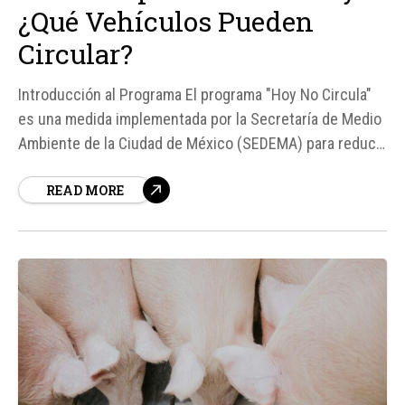
¿Qué Vehículos Pueden
Circular?
Introducción al Programa El programa "Hoy No Circula"
es una medida implementada por la Secretaría de Medio
Ambiente de la Ciudad de México (SEDEMA) para reducir
los niveles de contaminación en el Valle de México. Esta
READ MORE
iniciativa no solo afecta a los vehículos que circulan en
la Ciudad de México,...