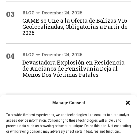
03
BLOG
December 24, 2025
GAME se Une a la Oferta de Balizas V16
Geolocalizadas, Obligatorias a Partir de
2026
04
BLOG
December 24, 2025
Devastadora Explosión en Residencia
de Ancianos de Pensilvania Deja al
Menos Dos Víctimas Fatales
ADVERTISEMENT
Manage Consent
To provide the best experiences, we use technologies like cookies to store and/or
access device information. Consenting to these technologies will allow us to
process data such as browsing behavior or unique IDs on this site. Not consenting
or withdrawing consent, may adversely affect certain features and functions.