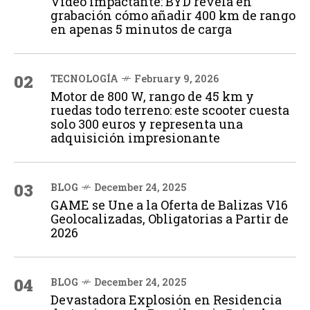
Vídeo impactante: BYD revela en
grabación cómo añadir 400 km de rango
en apenas 5 minutos de carga
02
TECNOLOGÍA
February 9, 2026
Motor de 800 W, rango de 45 km y
ruedas todo terreno: este scooter cuesta
solo 300 euros y representa una
adquisición impresionante
03
BLOG
December 24, 2025
GAME se Une a la Oferta de Balizas V16
Geolocalizadas, Obligatorias a Partir de
2026
04
BLOG
December 24, 2025
Devastadora Explosión en Residencia