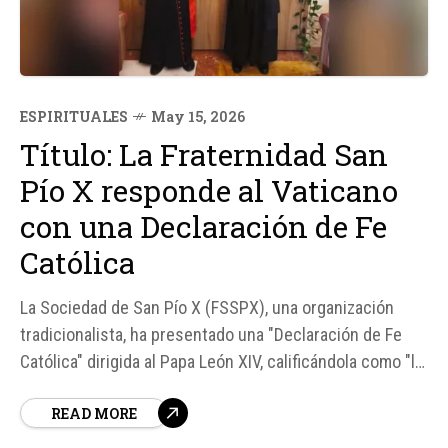
ESPIRITUALES
May 15, 2026
Título: La Fraternidad San
Pío X responde al Vaticano
con una Declaración de Fe
Católica
La Sociedad de San Pío X (FSSPX), una organización
tradicionalista, ha presentado una "Declaración de Fe
Católica" dirigida al Papa León XIV, calificándola como "lo
mínimo necesario para estar en comunión con la
READ MORE
Iglesia". Esto sucede después de que el Cardenal Víctor
Manuel Fernández, prefecto del Dicasterio...