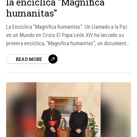
la encíclica "Magnifica
humanitas"
La Encíclica "Magnifica humanitas": Un Llamado a la Paz
en un Mundo en Crisis El Papa León XIV ha lanzado su
primera encíclica, "Magnifica humanitas", un documento
que aborda la cuestión de la guerra y la paz en un mundo
READ MORE
cada vez más complejo y peligroso.