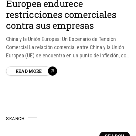
Europea endurece
restricciones comerciales
contra sus empresas
China y la Unión Europea: Un Escenario de Tensión
Comercial La relación comercial entre China y la Unión
Europea (UE) se encuentra en un punto de inflexión, con
Pekín advirtiendo que responderá de manera "firme" si
READ MORE
Bruselas decide endurecer las restricciones
comerciales contra empresas chinas.
SEARCH