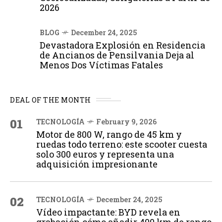
2026
BLOG
December 24, 2025
Devastadora Explosión en Residencia
de Ancianos de Pensilvania Deja al
Menos Dos Víctimas Fatales
DEAL OF THE MONTH
01
TECNOLOGÍA
February 9, 2026
Motor de 800 W, rango de 45 km y
ruedas todo terreno: este scooter cuesta
solo 300 euros y representa una
adquisición impresionante
02
TECNOLOGÍA
December 24, 2025
Vídeo impactante: BYD revela en
grabación cómo añadir 400 km de rango