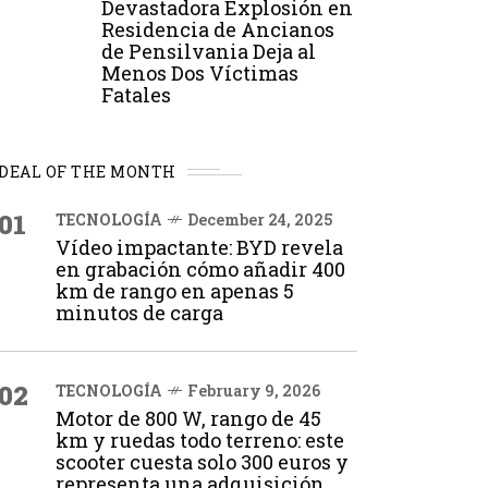
Devastadora Explosión en
Residencia de Ancianos
de Pensilvania Deja al
Menos Dos Víctimas
Fatales
DEAL OF THE MONTH
01
TECNOLOGÍA
December 24, 2025
Vídeo impactante: BYD revela
en grabación cómo añadir 400
km de rango en apenas 5
minutos de carga
02
TECNOLOGÍA
February 9, 2026
Motor de 800 W, rango de 45
km y ruedas todo terreno: este
scooter cuesta solo 300 euros y
representa una adquisición