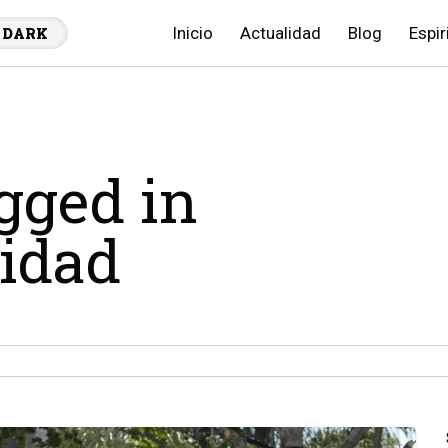
Inicio
Actualidad
Blog
Espir
DARK
agged in
lidad