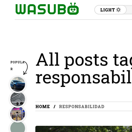
LIGHT
All posts t
POPULA
responsabi
R
HOME
RESPONSABILIDAD