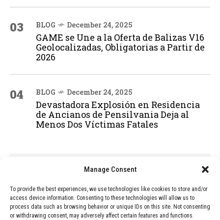
03
BLOG
December 24, 2025
GAME se Une a la Oferta de Balizas V16
Geolocalizadas, Obligatorias a Partir de
2026
04
BLOG
December 24, 2025
Devastadora Explosión en Residencia
de Ancianos de Pensilvania Deja al
Menos Dos Víctimas Fatales
ADVERTISEMENT
Manage Consent
To provide the best experiences, we use technologies like cookies to store and/or
access device information. Consenting to these technologies will allow us to
process data such as browsing behavior or unique IDs on this site. Not consenting
or withdrawing consent, may adversely affect certain features and functions.