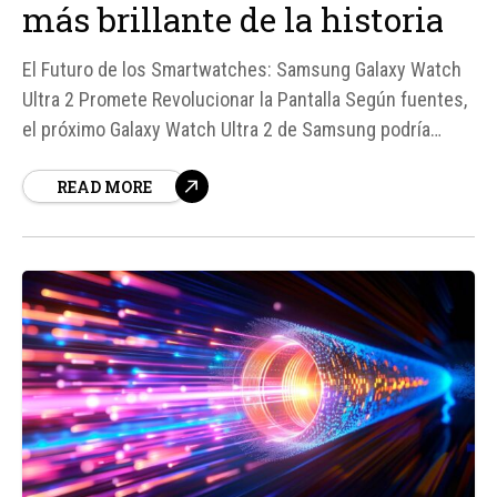
más brillante de la historia
El Futuro de los Smartwatches: Samsung Galaxy Watch
Ultra 2 Promete Revolucionar la Pantalla Según fuentes,
el próximo Galaxy Watch Ultra 2 de Samsung podría
estar a punto de revolucionar el mercado de los
READ MORE
smartwatches con una pantalla que alcanza los 5. 000
nits de brillo, superando así al actual Galaxy Watch Ultra,
que llega a 3.