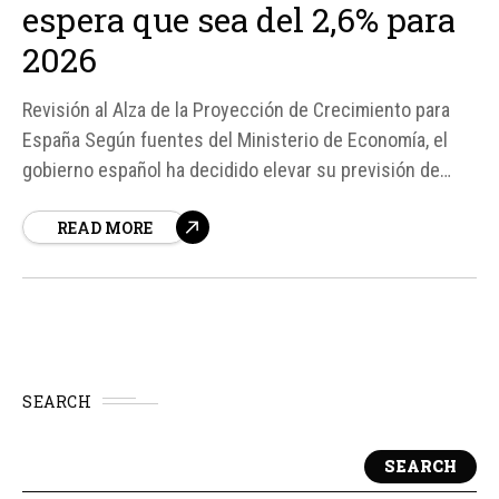
espera que sea del 2,6% para
2026
Revisión al Alza de la Proyección de Crecimiento para
España Según fuentes del Ministerio de Economía, el
gobierno español ha decidido elevar su previsión de
crecimiento para 2026, pasando del 2,2% al 2,6%. Esta
READ MORE
revisión al alza se produce en un contexto económico
marcado por el regreso de la inflación en...
SEARCH
SEARCH