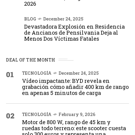
2026
BLOG
December 24, 2025
Devastadora Explosión en Residencia
de Ancianos de Pensilvania Deja al
Menos Dos Víctimas Fatales
DEAL OF THE MONTH
01
TECNOLOGÍA
December 24, 2025
Vídeo impactante: BYD revela en
grabación cómo añadir 400 km de rango
en apenas 5 minutos de carga
02
TECNOLOGÍA
February 9, 2026
Motor de 800 W, rango de 45 km y
ruedas todo terreno: este scooter cuesta
solo 300 euros y representa una