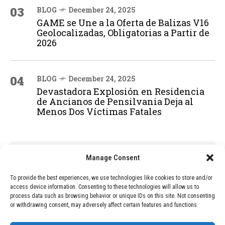
03
BLOG
December 24, 2025
GAME se Une a la Oferta de Balizas V16
Geolocalizadas, Obligatorias a Partir de
2026
04
BLOG
December 24, 2025
Devastadora Explosión en Residencia
de Ancianos de Pensilvania Deja al
Menos Dos Víctimas Fatales
ADVERTISEMENT
Manage Consent
To provide the best experiences, we use technologies like cookies to store and/or
access device information. Consenting to these technologies will allow us to
process data such as browsing behavior or unique IDs on this site. Not consenting
or withdrawing consent, may adversely affect certain features and functions.