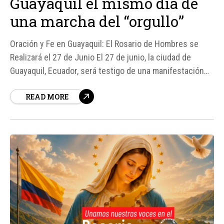
Guayaquil el mismo día de
una marcha del “orgullo”
Oración y Fe en Guayaquil: El Rosario de Hombres se
Realizará el 27 de Junio El 27 de junio, la ciudad de
Guayaquil, Ecuador, será testigo de una manifestación
pública de fe cuando el "ejército" del Rosario de
READ MORE
Hombres se reúna para rezar en la Plaza San Francisco.