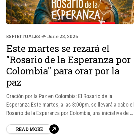
ESPIRITUALES
June 23, 2026
Este martes se rezará el
"Rosario de la Esperanza por
Colombia" para orar por la
paz
Oración por la Paz en Colombia: El Rosario de la
Esperanza Este martes, a las 8:00pm, se llevará a cabo el
Rosario de la Esperanza por Colombia, una iniciativa de la
Oficina en Colombia de la fundación pontificia Ayuda a la
READ MORE
Iglesia Necesitada (ACN). Esta oración mariana busca
reunir a los fieles para...