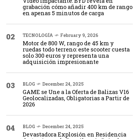
Vídeo impactante: BYD revela en
grabación cómo añadir 400 km de rango
en apenas 5 minutos de carga
02
TECNOLOGÍA
February 9, 2026
Motor de 800 W, rango de 45 km y
ruedas todo terreno: este scooter cuesta
solo 300 euros y representa una
adquisición impresionante
03
BLOG
December 24, 2025
GAME se Une a la Oferta de Balizas V16
Geolocalizadas, Obligatorias a Partir de
2026
04
BLOG
December 24, 2025
Devastadora Explosión en Residencia