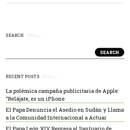
SEARCH
SEARCH
RECENT POSTS
La polémica campaña publicitaria de Apple:
“Relájate, es un iPhone
El Papa Denuncia el Asedio en Sudán y Llama
a la Comunidad Internacional a Actuar
El Papa León XIV Regresa al Santuario de