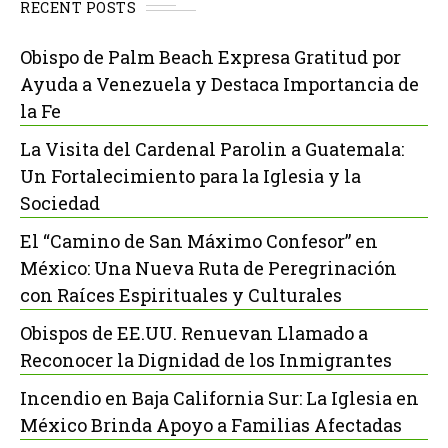
RECENT POSTS
Obispo de Palm Beach Expresa Gratitud por
Ayuda a Venezuela y Destaca Importancia de
la Fe
La Visita del Cardenal Parolin a Guatemala:
Un Fortalecimiento para la Iglesia y la
Sociedad
El “Camino de San Máximo Confesor” en
México: Una Nueva Ruta de Peregrinación
con Raíces Espirituales y Culturales
Obispos de EE.UU. Renuevan Llamado a
Reconocer la Dignidad de los Inmigrantes
Incendio en Baja California Sur: La Iglesia en
México Brinda Apoyo a Familias Afectadas