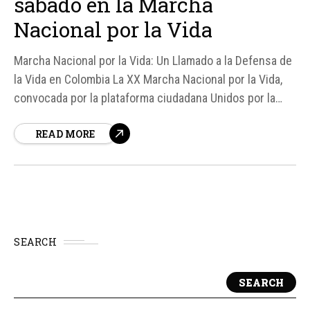
sábado en la Marcha
Nacional por la Vida
Marcha Nacional por la Vida: Un Llamado a la Defensa de
la Vida en Colombia La XX Marcha Nacional por la Vida,
convocada por la plataforma ciudadana Unidos por la
Vida, se llevará a cabo el sábado 23 en más de 30
READ MORE
ciudades de Colombia. Según fuentes, esta marcha
busca defender la vida desde la...
SEARCH
SEARCH