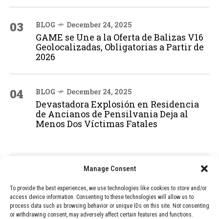
03
BLOG
December 24, 2025
GAME se Une a la Oferta de Balizas V16
Geolocalizadas, Obligatorias a Partir de
2026
04
BLOG
December 24, 2025
Devastadora Explosión en Residencia
de Ancianos de Pensilvania Deja al
Menos Dos Víctimas Fatales
ADVERTISEMENT
Manage Consent
To provide the best experiences, we use technologies like cookies to store and/or
access device information. Consenting to these technologies will allow us to
process data such as browsing behavior or unique IDs on this site. Not consenting
or withdrawing consent, may adversely affect certain features and functions.