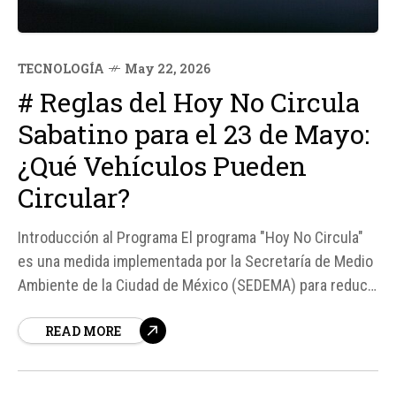
TECNOLOGÍA
May 22, 2026
# Reglas del Hoy No Circula
Sabatino para el 23 de Mayo:
¿Qué Vehículos Pueden
Circular?
Introducción al Programa El programa "Hoy No Circula"
es una medida implementada por la Secretaría de Medio
Ambiente de la Ciudad de México (SEDEMA) para reducir
los niveles de contaminación en el Valle de México. Esta
READ MORE
iniciativa no solo afecta a los vehículos que circulan en
la Ciudad de México,...