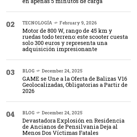
en apenas 5 minutos de carga
02
TECNOLOGÍA
February 9, 2026
Motor de 800 W, rango de 45 km y
ruedas todo terreno: este scooter cuesta
solo 300 euros y representa una
adquisición impresionante
03
BLOG
December 24, 2025
GAME se Une a la Oferta de Balizas V16
Geolocalizadas, Obligatorias a Partir de
2026
04
BLOG
December 24, 2025
Devastadora Explosión en Residencia
de Ancianos de Pensilvania Deja al
Menos Dos Víctimas Fatales