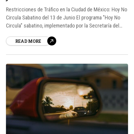
Restricciones de Tráfico en la Ciudad de México: Hoy No
Circula Sabatino del 13 de Junio El programa "Hoy No
Circula" sabatino, implementado por la Secretaría del
Medio Ambiente de la Ciudad de México (SEDEMA),
READ MORE
busca reducir la contaminación en el Valle de México
restringiendo el tránsito de ciertos vehículos los
sábados...