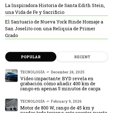
La Inspiradora Historia de Santa Edith Stein,
una Vida de Fe y Sacrificio
El Santuario de Nueva York Rinde Homaje a
San Joselito con una Reliquia de Primer
Grado
POPULAR
RECENT
TECNOLOGÍA
December 24, 2025
Vídeo impactante: BYD revela en
grabación cómo añadir 400 km de
rango en apenas 5 minutos de carga
TECNOLOGÍA
February 9, 2026
Motor de 800 W, rango de 45 km y
ruedas todo terreno: este scooter cuesta